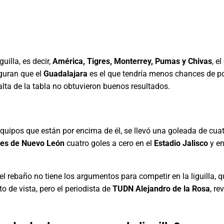
uilla, es decir,
América, Tigres, Monterrey, Pumas y Chivas
, e
guran que el
Guadalajara
es el que tendría menos chances de po
alta de la tabla no obtuvieron buenos resultados.
quipos que están por encima de él, se llevó una goleada de cuat
res de Nuevo León
cuatro goles a cero en el
Estadio Jalisco
y en
l rebaño no tiene los argumentos para competir en la liguilla, q
o de vista, pero el periodista de
TUDN Alejandro de la Rosa
, r