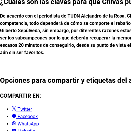
¿Cuáles son las claves para que Chivas pue
De acuerdo con el periodista de TUDN Alejandro de la Rosa, Chi
competencia, todo dependerá de cómo se comporte el rebaño e
Gilberto Sepúlveda, sin embargo, por diferentes razones estos
ser los subcampeones por lo que deberán recuperar la memoria 
escasos 20 minutos de conseguirlo, desde su punto de vista el 
aún sin ser favoritos.
Opciones para compartir y etiquetas del a
COMPARTIR EN:
Twitter
Facebook
WhatsApp