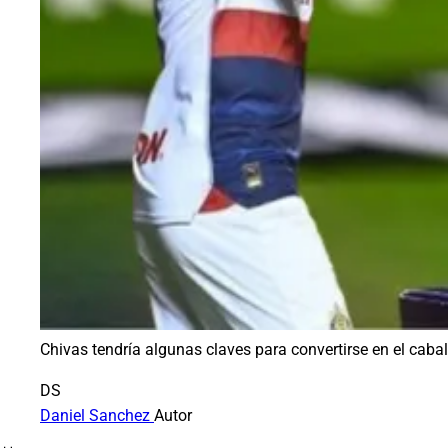
Chivas tendría algunas claves para convertirse en el caball
DS
Daniel Sanchez
Autor