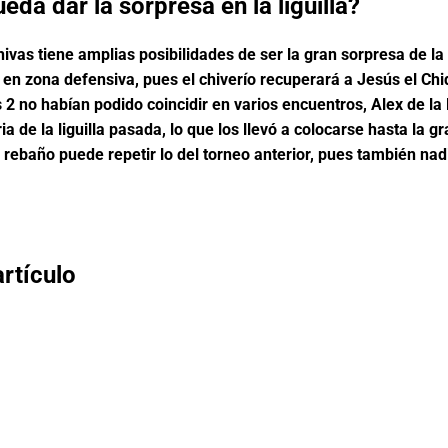
da dar la sorpresa en la liguilla?
vas tiene amplias posibilidades de ser la gran sorpresa de la 
n zona defensiva, pues el chiverío recuperará a Jesús el Chi
 2 no habían podido coincidir en varios encuentros, Alex de la
de la liguilla pasada, lo que los llevó a colocarse hasta la g
rebaño puede repetir lo del torneo anterior, pues también nadi
rtículo