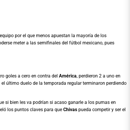
l equipo por el que menos apuestan la mayoría de los
derse meter a las semifinales del fútbol mexicano, pues
ro goles a cero en contra del
América
, perdieron 2 a uno en
 el último duelo de la temporada regular terminaron perdiendo
ue si bien les va podrían si acaso ganarle a los pumas en
eveló los puntos claves para que
Chivas
pueda competir y ser el