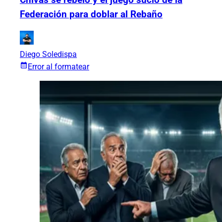
Federación para doblar al Rebaño
Diego Soledispa
Error al formatear