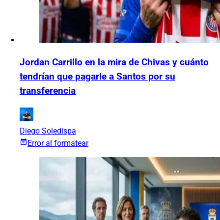
Jordan Carrillo en la mira de Chivas y cuánto
tendrían que pagarle a Santos por su
transferencia
Diego Soledispa
Error al formatear