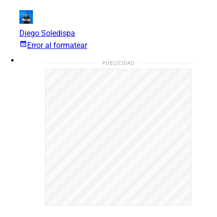
Diego Soledispa
Error al formatear
PUBLICIDAD