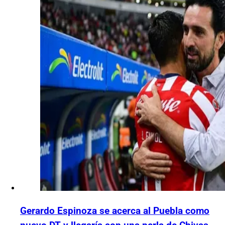
Gerardo Espinoza se acerca al Puebla como