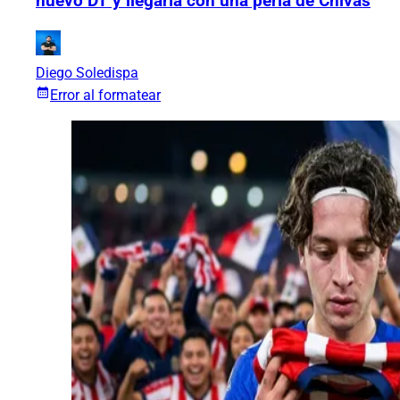
nuevo DT y llegaría con una perla de Chivas
Diego Soledispa
Error al formatear