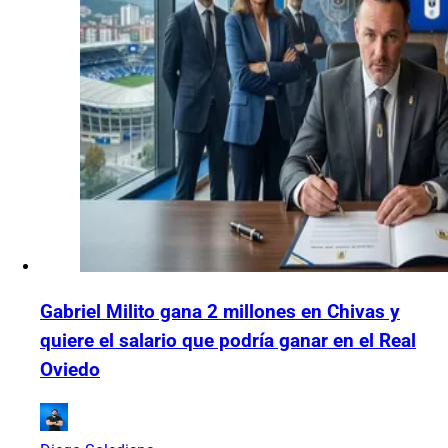
Gabriel Milito gana 2 millones en Chivas y
quiere el salario que podría ganar en el Real
Oviedo