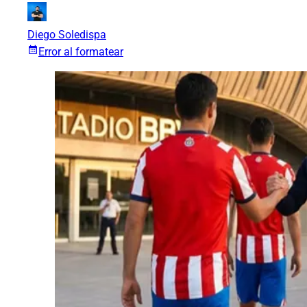
Diego Soledispa
Error al formatear