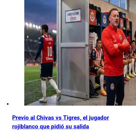
Previo al Chivas vs Tigres, el jugador
rojiblanco que pidió su salida