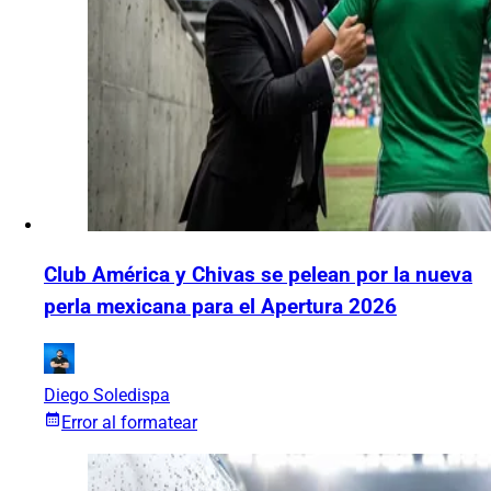
Club América y Chivas se pelean por la nueva
perla mexicana para el Apertura 2026
Diego Soledispa
Error al formatear