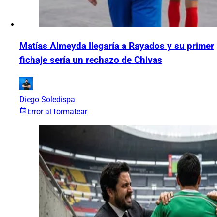
Matías Almeyda llegaría a Rayados y su primer
fichaje sería un rechazo de Chivas
Diego Soledispa
Error al formatear