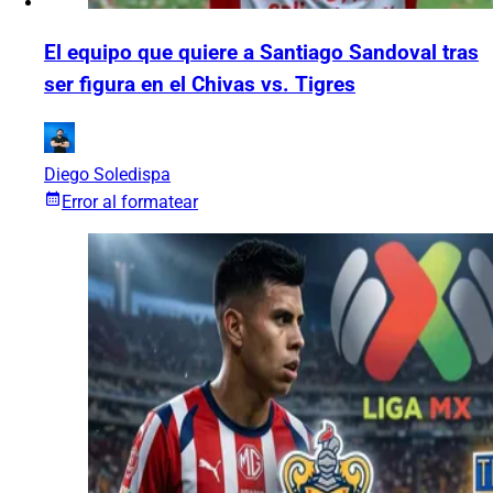
El equipo que quiere a Santiago Sandoval tras
ser figura en el Chivas vs. Tigres
Diego Soledispa
Error al formatear