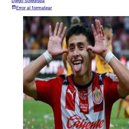
Diego Soledispa
Error al formatear