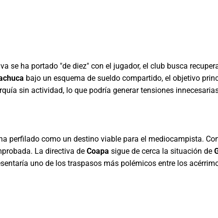
va se ha portado "de diez" con el jugador, el club busca recupera
achuca
bajo un esquema de sueldo compartido, el objetivo princ
uía sin actividad, lo que podría generar tensiones innecesarias
ha perfilado como un destino viable para el mediocampista. Con 
mprobada. La directiva de
Coapa
sigue de cerca la situación de
G
sentaría uno de los traspasos más polémicos entre los acérrimo