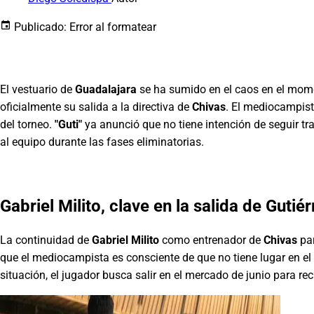
Publicado:
Error al formatear
El vestuario de
Guadalajara
se ha sumido en el caos en el momen
oficialmente su salida a la directiva de
Chivas
. El mediocampist
del torneo.
"Guti"
ya anunció que no tiene intención de seguir tr
al equipo durante las fases eliminatorias.
Gabriel Milito, clave en la salida de Gutiér
La continuidad de
Gabriel Milito
como entrenador de
Chivas
par
que el mediocampista es consciente de que no tiene lugar en el
situación, el jugador busca salir en el mercado de junio para r