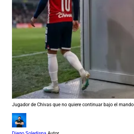
Jugador de Chivas que no quiere continuar bajo el mando d
Diego Soledispa
Autor