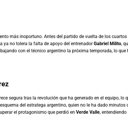
to más inoportuno. Antes del partido de vuelta de los cuartos 
a ya no tolera la falta de apoyo del entrenador
Gabriel Milito
, q
abajando con el técnico argentino la próxima temporada, lo que
rez
ece segura tras la revolución que ha generado en el equipo, lo 
 esquema del estratega argentino, quien no le ha dado minutos 
ecuperar el protagonismo que perdió en
Verde Valle
, entendiendo