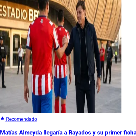
Recomendado
Matías Almeyda llegaría a Rayados y su primer ficha