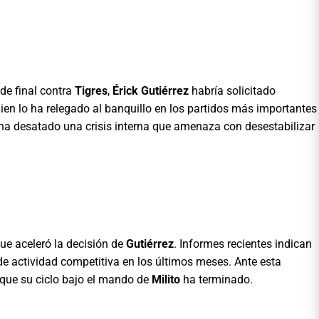
de final contra
Tigres
,
Érick Gutiérrez
habría solicitado
uien lo ha relegado al banquillo en los partidos más importantes
 ha desatado una crisis interna que amenaza con desestabilizar
que aceleró la decisión de
Gutiérrez
. Informes recientes indican
de actividad competitiva en los últimos meses. Ante esta
 que su ciclo bajo el mando de
Milito
ha terminado.