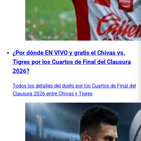
¿Por dónde EN VIVO y gratis el Chivas vs.
Tigres por los Cuartos de Final del Clausura
2026?
Todos los detalles del duelo por los Cuartos de Final del
Clausura 2026 entre Chivas y Tigres