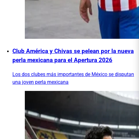
Club América y Chivas se pelean por la nueva
perla mexicana para el Apertura 2026
Los dos clubes más importantes de México se disputan
una joven perla mexicana