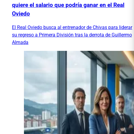
quiere el salario que podría ganar en el Real
Oviedo
El Real Oviedo busca al entrenador de Chivas para liderar
su regreso a Primera División tras la derrota de Guillermo
Almada