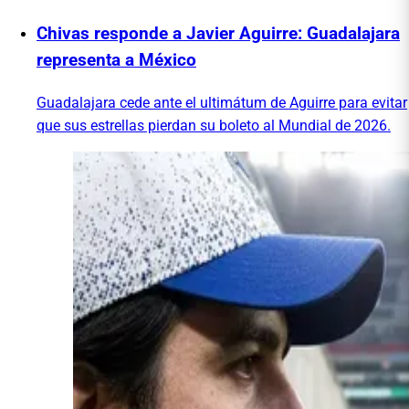
Chivas responde a Javier Aguirre: Guadalajara
representa a México
Guadalajara cede ante el ultimátum de Aguirre para evitar
que sus estrellas pierdan su boleto al Mundial de 2026.