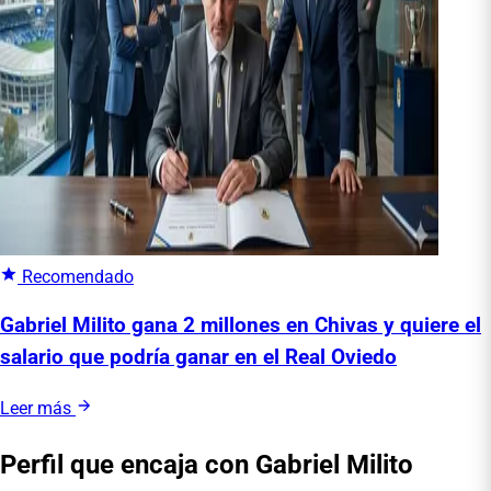
Recomendado
Gabriel Milito gana 2 millones en Chivas y quiere el
salario que podría ganar en el Real Oviedo
Leer más
Perfil que encaja con Gabriel Milito