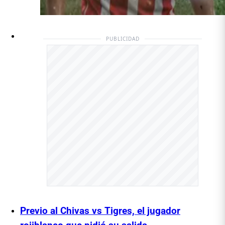
PUBLICIDAD
Previo al Chivas vs Tigres, el jugador