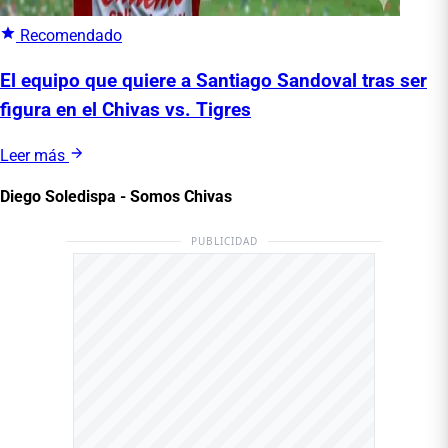
Recomendado
El equipo que quiere a Santiago Sandoval tras ser
figura en el Chivas vs. Tigres
Leer más
Diego Soledispa - Somos Chivas
PUBLICIDAD