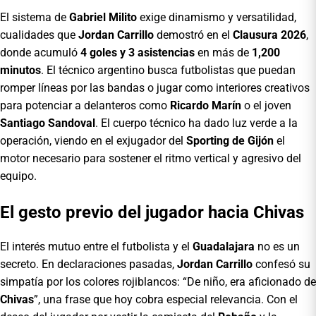
El sistema de
Gabriel Milito
exige dinamismo y versatilidad,
cualidades que
Jordan Carrillo
demostró en el
Clausura 2026
,
donde acumuló
4 goles y 3 asistencias
en más de
1,200
minutos
. El técnico argentino busca futbolistas que puedan
romper líneas por las bandas o jugar como interiores creativos
para potenciar a delanteros como
Ricardo Marín
o el joven
Santiago Sandoval
. El cuerpo técnico ha dado luz verde a la
operación, viendo en el exjugador del
Sporting de Gijón
el
motor necesario para sostener el ritmo vertical y agresivo del
equipo.
El gesto previo del jugador hacia Chivas
El interés mutuo entre el futbolista y el
Guadalajara
no es un
secreto. En declaraciones pasadas,
Jordan Carrillo
confesó su
simpatía por los colores rojiblancos: “De niño, era aficionado de
Chivas
”, una frase que hoy cobra especial relevancia. Con el