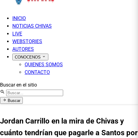
INICIO
NOTICIAS CHIVAS
LIVE
WEBSTORIES
AUTORES
CONOCENOS
QUIENES SOMOS
CONTACTO
Buscar en el sitio
Buscar
Jordan Carrillo en la mira de Chivas y
cuánto tendrían que pagarle a Santos por