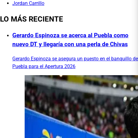
Jordan Carrillo
LO MÁS RECIENTE
Gerardo Espinoza se acerca al Puebla como
nuevo DT y llegaría con una perla de Chivas
Gerardo Espinoza se asegura un puesto en el banquillo de
Puebla para el Apertura 2026