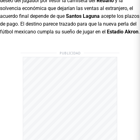
deseo del jugador por vestir la camiseta del
Rebaño
y la
solvencia económica que dejarían las ventas al extranjero, el
acuerdo final depende de que
Santos Laguna
acepte los plazos
de pago. El destino parece trazado para que la nueva perla del
fútbol mexicano cumpla su sueño de jugar en el
Estadio Akron
.
PUBLICIDAD