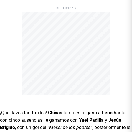
PUBLICIDAD
¡Qué llaves tan fáciles!
Chivas
también le ganó a
León
hasta
con cinco ausencias; le ganamos con
Yael Padilla
y
Jesús
Brigido
, con un gol del
“Messi de los pobres”
, posteriormente le