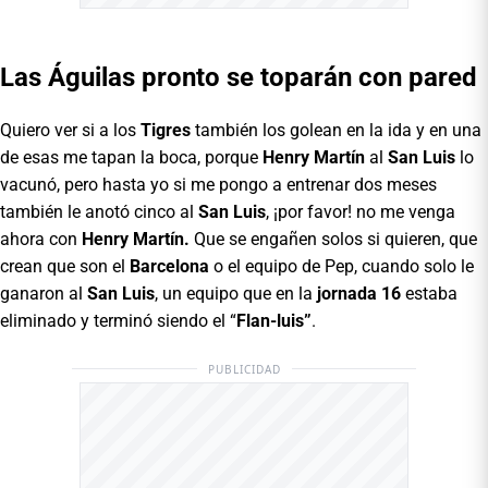
Las Águilas pronto se toparán con pared
Quiero ver si a los
Tigres
también los golean en la ida y en una
de esas me tapan la boca, porque
Henry Martín
al
San Luis
lo
vacunó, pero hasta yo si me pongo a entrenar dos meses
también le anotó cinco al
San Luis
, ¡por favor! no me venga
ahora con
Henry Martín.
Que se engañen solos si quieren, que
crean que son el
Barcelona
o el equipo de Pep, cuando solo le
ganaron al
San Luis
, un equipo que en la
jornada 16
estaba
eliminado y terminó siendo el “
Flan-luis”
.
PUBLICIDAD