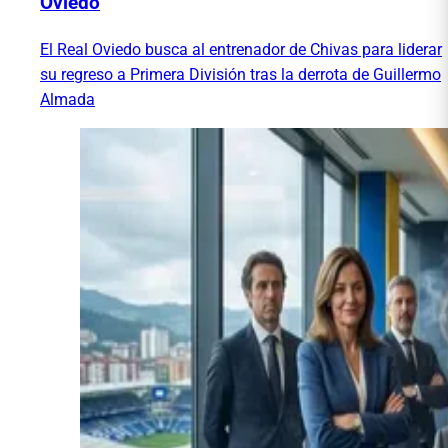
Oviedo
El Real Oviedo busca al entrenador de Chivas para liderar
su regreso a Primera División tras la derrota de Guillermo
Almada