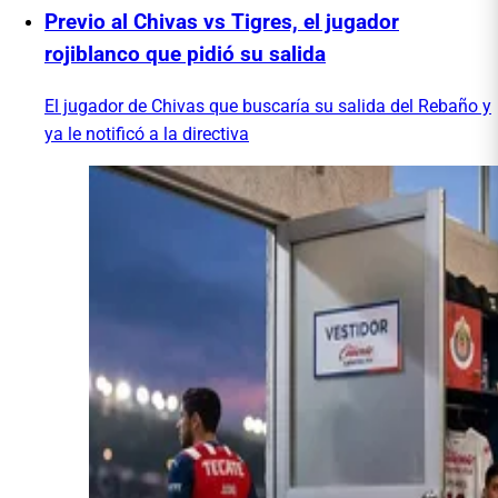
Previo al Chivas vs Tigres, el jugador
rojiblanco que pidió su salida
El jugador de Chivas que buscaría su salida del Rebaño y
ya le notificó a la directiva