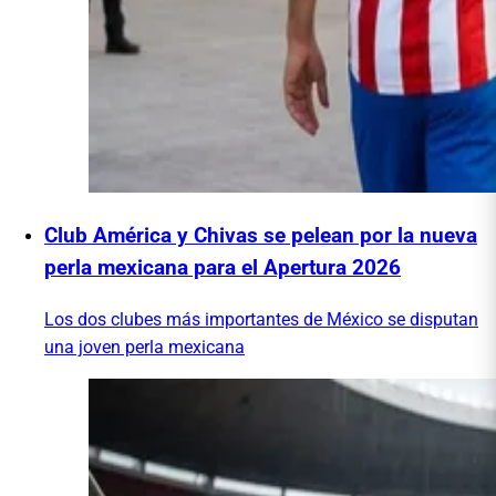
Club América y Chivas se pelean por la nueva
perla mexicana para el Apertura 2026
Los dos clubes más importantes de México se disputan
una joven perla mexicana