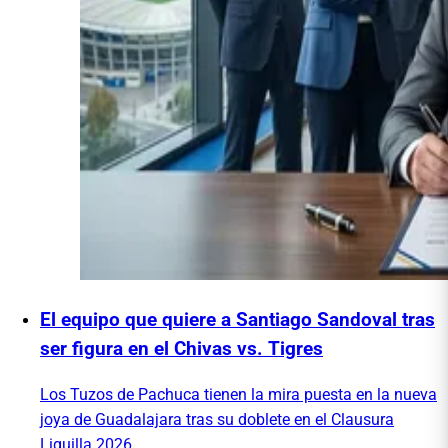
El equipo que quiere a Santiago Sandoval tras
ser figura en el Chivas vs. Tigres
Los Tuzos de Pachuca tienen la mira puesta en la nueva
joya de Guadalajara tras su doblete en el Clausura
Liguilla 2026