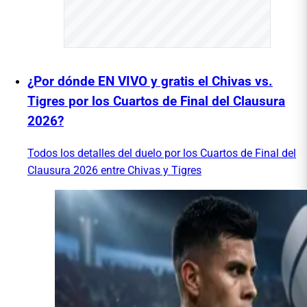
¿Por dónde EN VIVO y gratis el Chivas vs.
Tigres por los Cuartos de Final del Clausura
2026?
Todos los detalles del duelo por los Cuartos de Final del
Clausura 2026 entre Chivas y Tigres