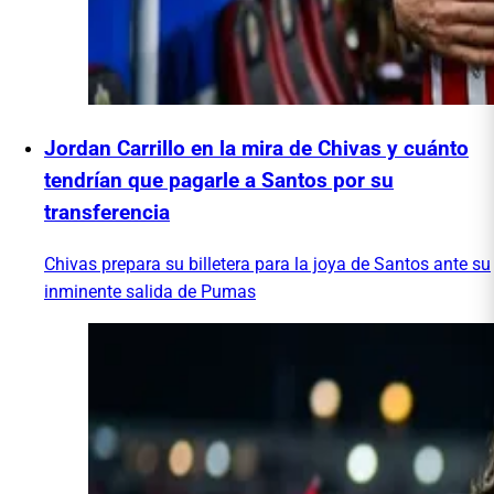
Jordan Carrillo en la mira de Chivas y cuánto
tendrían que pagarle a Santos por su
transferencia
Chivas prepara su billetera para la joya de Santos ante su
inminente salida de Pumas