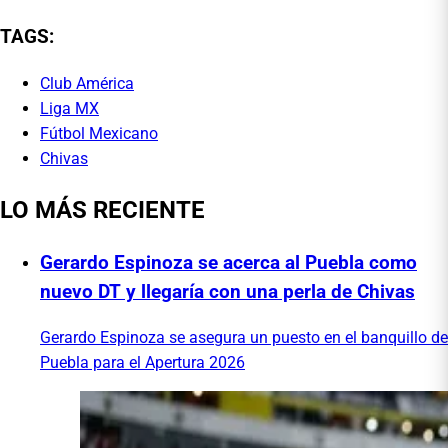
TAGS:
Club América
Liga MX
Fútbol Mexicano
Chivas
LO MÁS RECIENTE
Gerardo Espinoza se acerca al Puebla como
nuevo DT y llegaría con una perla de Chivas
Gerardo Espinoza se asegura un puesto en el banquillo de
Puebla para el Apertura 2026