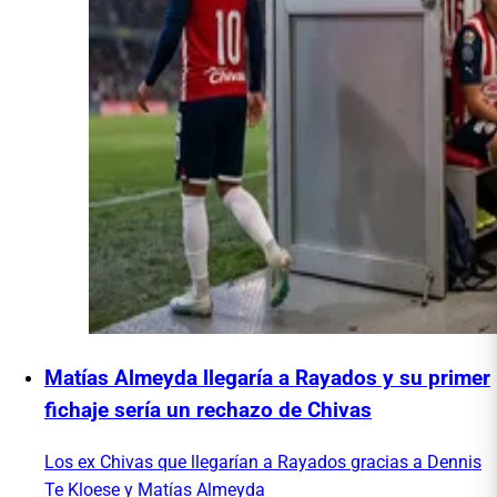
Matías Almeyda llegaría a Rayados y su primer
fichaje sería un rechazo de Chivas
Los ex Chivas que llegarían a Rayados gracias a Dennis
Te Kloese y Matías Almeyda