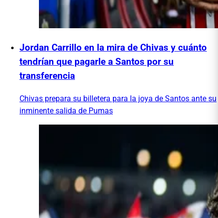
Jordan Carrillo en la mira de Chivas y cuánto
tendrían que pagarle a Santos por su
transferencia
Chivas prepara su billetera para la joya de Santos ante su
inminente salida de Pumas