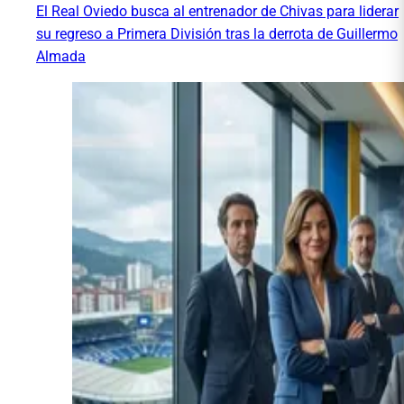
El Real Oviedo busca al entrenador de Chivas para liderar
su regreso a Primera División tras la derrota de Guillermo
Almada