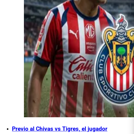
Previo al Chivas vs Tigres, el jugador