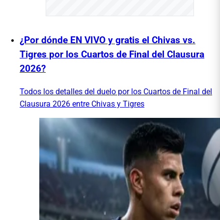
¿Por dónde EN VIVO y gratis el Chivas vs.
Tigres por los Cuartos de Final del Clausura
2026?
Todos los detalles del duelo por los Cuartos de Final del
Clausura 2026 entre Chivas y Tigres