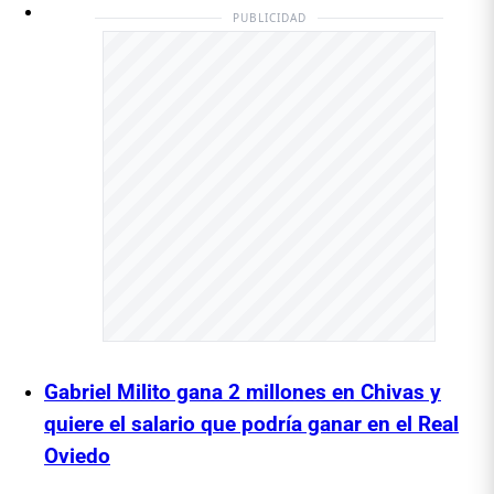
PUBLICIDAD
Gabriel Milito gana 2 millones en Chivas y
quiere el salario que podría ganar en el Real
Oviedo