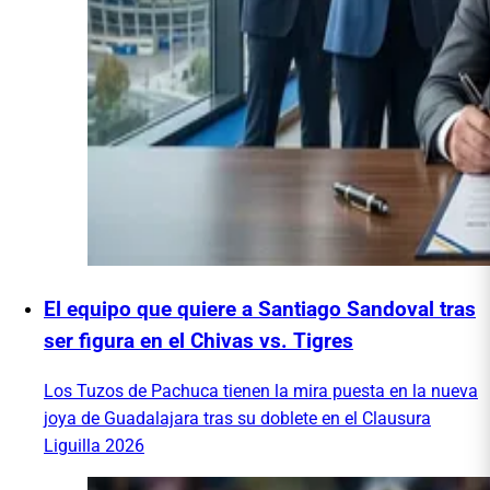
El equipo que quiere a Santiago Sandoval tras
ser figura en el Chivas vs. Tigres
Los Tuzos de Pachuca tienen la mira puesta en la nueva
joya de Guadalajara tras su doblete en el Clausura
Liguilla 2026