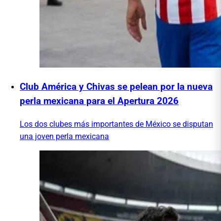
Club América y Chivas se pelean por la nueva
perla mexicana para el Apertura 2026
Los dos clubes más importantes de México se disputan
una joven perla mexicana