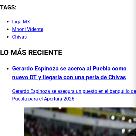
TAGS:
Liga MX
Mhoni Vidente
Chivas
LO MÁS RECIENTE
Gerardo Espinoza se acerca al Puebla como
nuevo DT y llegaría con una perla de Chivas
Gerardo Espinoza se asegura un puesto en el banquillo de
Puebla para el Apertura 2026