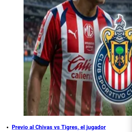
Previo al Chivas vs Tigres, el jugador