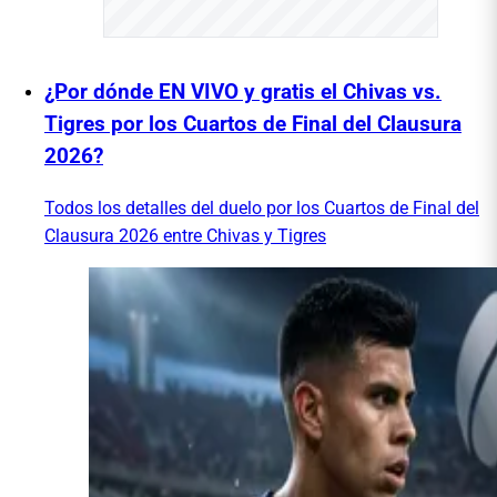
¿Por dónde EN VIVO y gratis el Chivas vs.
Tigres por los Cuartos de Final del Clausura
2026?
Todos los detalles del duelo por los Cuartos de Final del
Clausura 2026 entre Chivas y Tigres