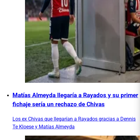
Matías Almeyda llegaría a Rayados y su primer
fichaje sería un rechazo de Chivas
Los ex Chivas que llegarían a Rayados gracias a Dennis
Te Kloese y Matías Almeyda