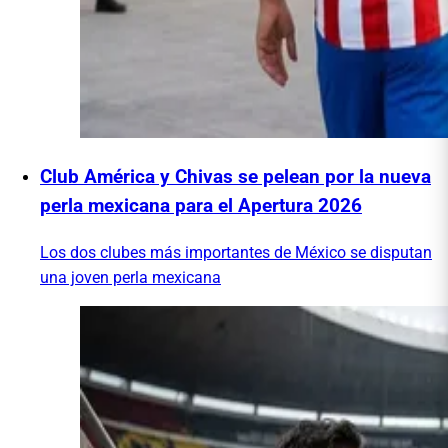
Club América y Chivas se pelean por la nueva
perla mexicana para el Apertura 2026
Los dos clubes más importantes de México se disputan
una joven perla mexicana