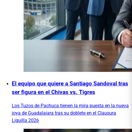
El equipo que quiere a Santiago Sandoval tras
ser figura en el Chivas vs. Tigres
Los Tuzos de Pachuca tienen la mira puesta en la nueva
joya de Guadalajara tras su doblete en el Clausura
Liguilla 2026