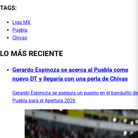
TAGS:
Liga MX
Puebla
Chivas
LO MÁS RECIENTE
Gerardo Espinoza se acerca al Puebla como
nuevo DT y llegaría con una perla de Chivas
Gerardo Espinoza se asegura un puesto en el banquillo de
Puebla para el Apertura 2026