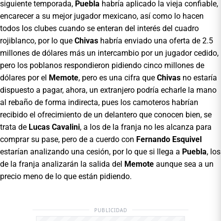
siguiente temporada,
Puebla
habría aplicado la vieja confiable,
encarecer a su mejor jugador mexicano, así como lo hacen
todos los clubes cuando se enteran del interés del cuadro
rojiblanco, por lo que
Chivas
habría enviado una oferta de 2.5
millones de dólares más un intercambio por un jugador cedido,
pero los poblanos respondieron pidiendo cinco millones de
dólares por el
Memote
, pero es una cifra que
Chivas
no estaría
dispuesto a pagar, ahora, un extranjero podría echarle la mano
al rebaño de forma indirecta, pues los camoteros habrían
recibido el ofrecimiento de un delantero que conocen bien, se
trata de
Lucas Cavalini
, a los de la franja no les alcanza para
comprar su pase, pero de a cuerdo con
Fernando Esquivel
estarían analizando una cesión, por lo que si llega a
Puebla
, los
de la franja analizarán la salida del
Memote
aunque sea a un
precio meno de lo que están pidiendo.
PUBLICIDAD