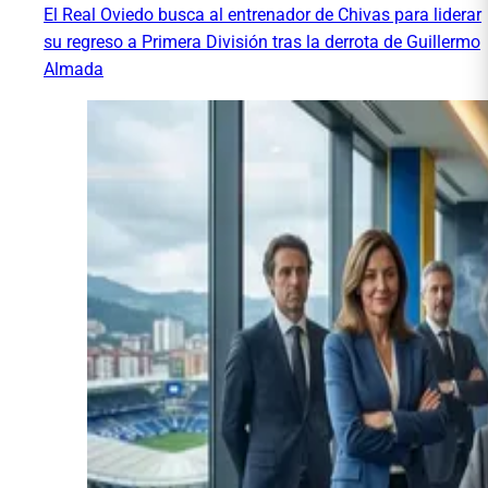
El Real Oviedo busca al entrenador de Chivas para liderar
su regreso a Primera División tras la derrota de Guillermo
Almada