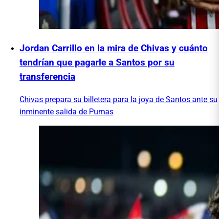
Jordan Carrillo en la mira de Chivas y cuánto
tendrían que pagarle a Santos por su
transferencia
Chivas prepara su billetera para la joya de Santos ante su
inminente salida de Pumas