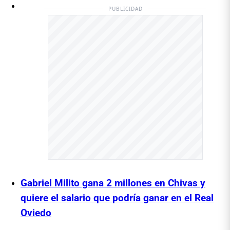
PUBLICIDAD
Gabriel Milito gana 2 millones en Chivas y
quiere el salario que podría ganar en el Real
Oviedo