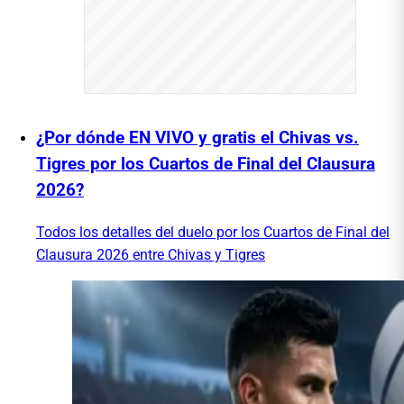
¿Por dónde EN VIVO y gratis el Chivas vs.
Tigres por los Cuartos de Final del Clausura
2026?
Todos los detalles del duelo por los Cuartos de Final del
Clausura 2026 entre Chivas y Tigres