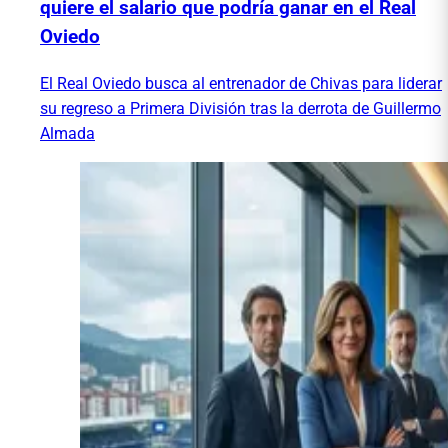
quiere el salario que podría ganar en el Real
Oviedo
El Real Oviedo busca al entrenador de Chivas para liderar
su regreso a Primera División tras la derrota de Guillermo
Almada