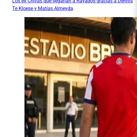
Los ex Chivas que llegarían a Rayados gracias a Dennis
Te Kloese y Matías Almeyda