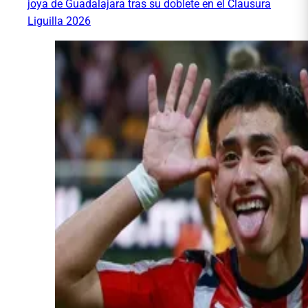
joya de Guadalajara tras su doblete en el Clausura
Liguilla 2026