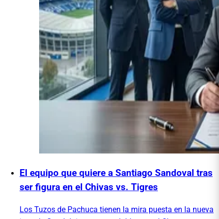
El equipo que quiere a Santiago Sandoval tras
ser figura en el Chivas vs. Tigres
Los Tuzos de Pachuca tienen la mira puesta en la nueva