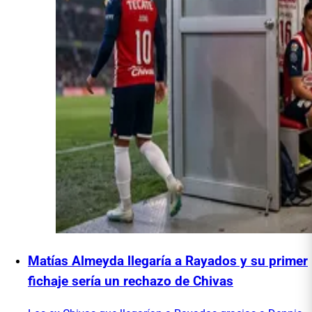
Matías Almeyda llegaría a Rayados y su primer
fichaje sería un rechazo de Chivas