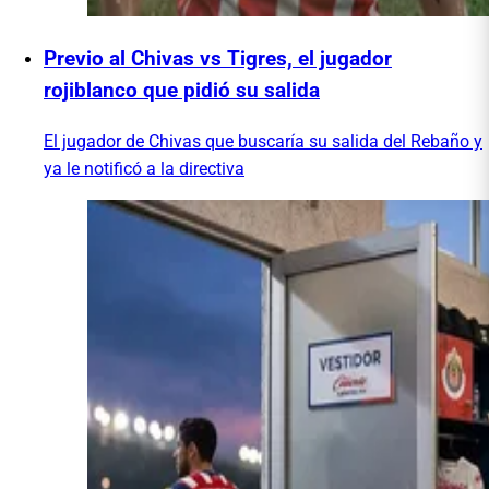
Previo al Chivas vs Tigres, el jugador
rojiblanco que pidió su salida
El jugador de Chivas que buscaría su salida del Rebaño y
ya le notificó a la directiva