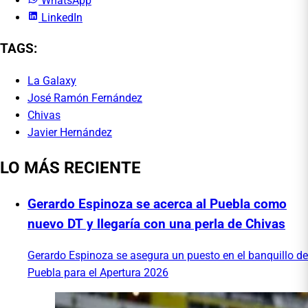
WhatsApp
LinkedIn
TAGS:
La Galaxy
José Ramón Fernández
Chivas
Javier Hernández
LO MÁS RECIENTE
Gerardo Espinoza se acerca al Puebla como
nuevo DT y llegaría con una perla de Chivas
Gerardo Espinoza se asegura un puesto en el banquillo de
Puebla para el Apertura 2026