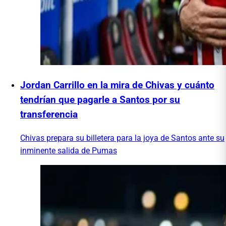
Jordan Carrillo en la mira de Chivas y cuánto
tendrían que pagarle a Santos por su
transferencia
Chivas prepara su billetera para la joya de Santos ante su
inminente salida de Pumas