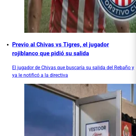
Previo al Chivas vs Tigres, el jugador
rojiblanco que pidió su salida
El jugador de Chivas que buscaría su salida del Rebaño y
ya le notificó a la directiva