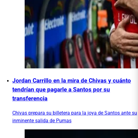
Jordan Carrillo en la mira de Chivas y cuánto
tendrían que pagarle a Santos por su
transferencia
Chivas prepara su billetera para la joya de Santos ante su
inminente salida de Pumas