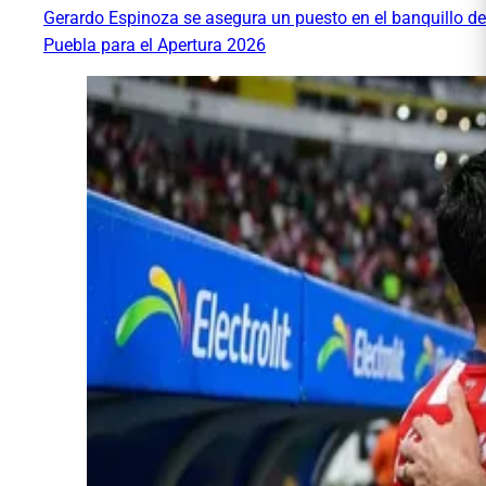
Gerardo Espinoza se asegura un puesto en el banquillo de
Puebla para el Apertura 2026