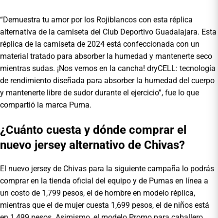
“Demuestra tu amor por los Rojiblancos con esta réplica
alternativa de la camiseta del Club Deportivo Guadalajara. Esta
réplica de la camiseta de 2024 está confeccionada con un
material tratado para absorber la humedad y mantenerte seco
mientras sudas. ¡Nos vemos en la cancha! dryCELL: tecnología
de rendimiento diseñada para absorber la humedad del cuerpo
y mantenerte libre de sudor durante el ejercicio”, fue lo que
compartió la marca Puma.
¿Cuánto cuesta y dónde comprar el
nuevo jersey alternativo de Chivas?
El nuevo jersey de Chivas para la siguiente campaña lo podrás
comprar en la tienda oficial del equipo y de Pumas en línea a
un costo de 1,799 pesos, el de hombre en modelo réplica,
mientras que el de mujer cuesta 1,699 pesos, el de niños está
en 1,499 pesos. Asimismo, el modelo Promo para caballero