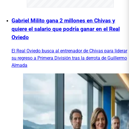
Gabriel Milito gana 2 millones en Chivas y
quiere el salario que podría ganar en el Real
Oviedo
El Real Oviedo busca al entrenador de Chivas para liderar
su regreso a Primera División tras la derrota de Guillermo
Almada