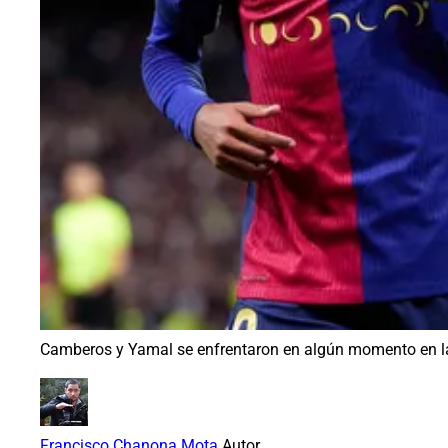
Camberos y Yamal se enfrentaron en algún momento en la 
Francisco Chanona Mota
Autor