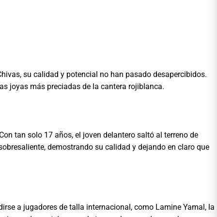
Chivas, su calidad y potencial no han pasado desapercibidos.
las joyas más preciadas de la cantera rojiblanca.
n tan solo 17 años, el joven delantero saltó al terreno de
sobresaliente, demostrando su calidad y dejando en claro que
dirse a jugadores de talla internacional, como Lamine Yamal, la