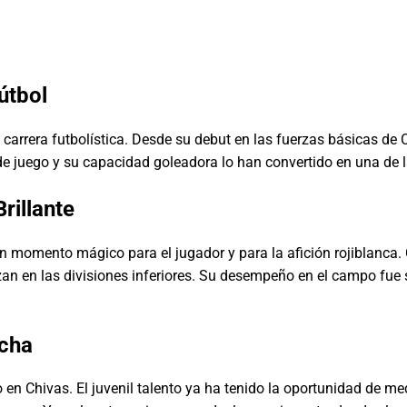
útbol
arrera futbolística. Desde su debut en las fuerzas básicas de 
 de juego y su capacidad goleadora lo han convertido en una de 
rillante
momento mágico para el jugador y para la afición rojiblanca. Co
an en las divisiones inferiores. Su desempeño en el campo fue 
ncha
en Chivas. El juvenil talento ya ha tenido la oportunidad de me