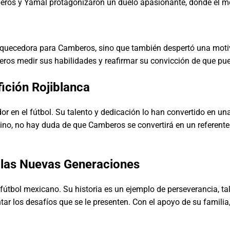
beros y Yamal protagonizaron un duelo apasionante, donde el 
riquecedora para Camberos, sino que también despertó una motiv
ros medir sus habilidades y reafirmar su convicción de que pued
fición Rojiblanca
or en el fútbol. Su talento y dedicación lo han convertido en u
ino, no hay duda de que Camberos se convertirá en un referente
 las Nuevas Generaciones
tbol mexicano. Su historia es un ejemplo de perseverancia, tal
ar los desafíos que se le presenten. Con el apoyo de su familia