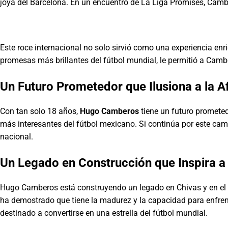
joya del Barcelona. En un encuentro de La Liga Promises, Cam
Este roce internacional no solo sirvió como una experiencia en
promesas más brillantes del fútbol mundial, le permitió a Cambe
Un Futuro Prometedor que Ilusiona a la A
Con tan solo 18 años,
Hugo Camberos
tiene un futuro prometed
más interesantes del fútbol mexicano. Si continúa por este cam
nacional.
Un Legado en Construcción que Inspira a
Hugo Camberos está construyendo un legado en Chivas y en el fú
ha demostrado que tiene la madurez y la capacidad para enfrent
destinado a convertirse en una estrella del fútbol mundial.