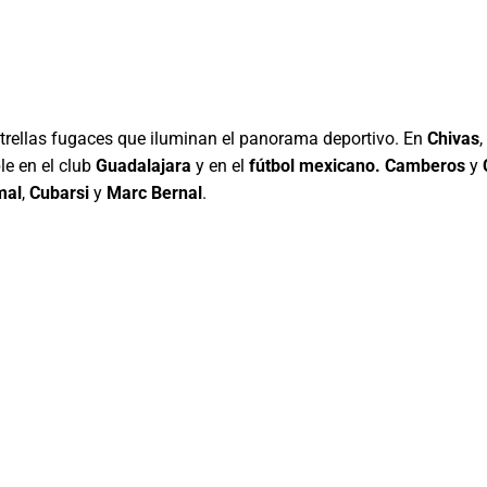
trellas fugaces que iluminan el panorama deportivo. En
Chivas
le en el club
Guadalajara
y en el
fútbol mexicano. Camberos
y
mal
,
Cubarsi
y
Marc Bernal
.