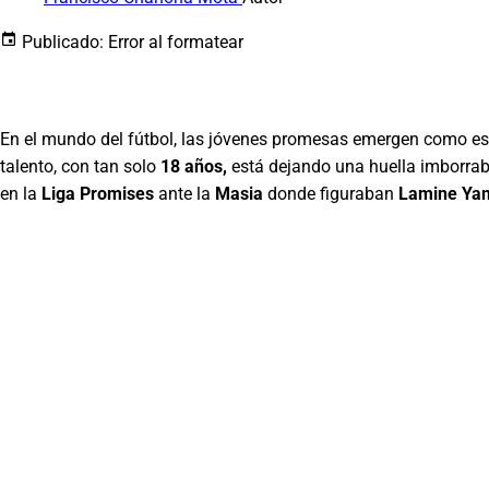
Publicado:
Error al formatear
En el mundo del fútbol, las jóvenes promesas emergen como es
talento, con tan solo
18 años,
está dejando una huella imborrab
en la
Liga Promises
ante la
Masia
donde figuraban
Lamine Ya