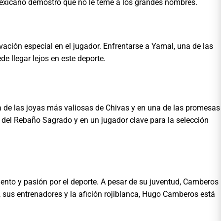
mexicano demostró que no le teme a los grandes nombres.
ación especial en el jugador. Enfrentarse a Yamal, una de las
e llegar lejos en este deporte.
na de las joyas más valiosas de Chivas y en una de las promesas
 del Rebaño Sagrado y en un jugador clave para la selección
ento y pasión por el deporte. A pesar de su juventud, Camberos
, sus entrenadores y la afición rojiblanca, Hugo Camberos está