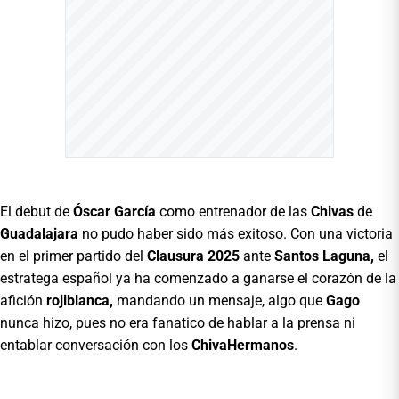
El debut de
Óscar García
como entrenador de las
Chivas
de
Guadalajara
no pudo haber sido más exitoso. Con una victoria
en el primer partido del
Clausura 2025
ante
Santos Laguna,
el
estratega español ya ha comenzado a ganarse el corazón de la
afición
rojiblanca,
mandando un mensaje, algo que
Gago
nunca hizo, pues no era fanatico de hablar a la prensa ni
entablar conversación con los
ChivaHermanos
.