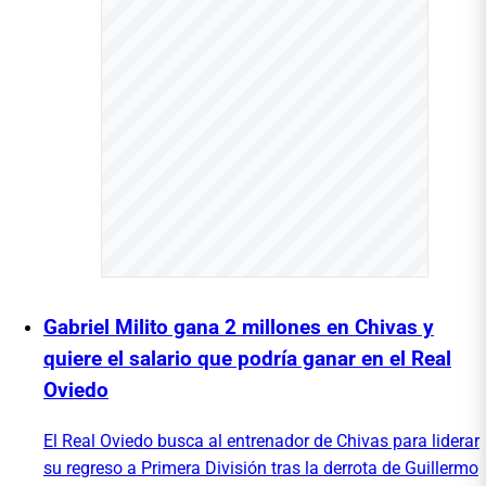
Gabriel Milito gana 2 millones en Chivas y
quiere el salario que podría ganar en el Real
Oviedo
El Real Oviedo busca al entrenador de Chivas para liderar
su regreso a Primera División tras la derrota de Guillermo