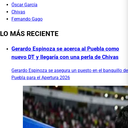
Óscar García
Chivas
Fernando Gago
LO MÁS RECIENTE
Gerardo Espinoza se acerca al Puebla como
nuevo DT y llegaría con una perla de Chivas
Gerardo Espinoza se asegura un puesto en el banquillo de
Puebla para el Apertura 2026