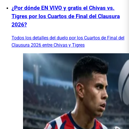
¿Por dónde EN VIVO y gratis el Chivas vs.
Tigres por los Cuartos de Final del Clausura
2026?
Todos los detalles del duelo por los Cuartos de Final del
Clausura 2026 entre Chivas y Tigres