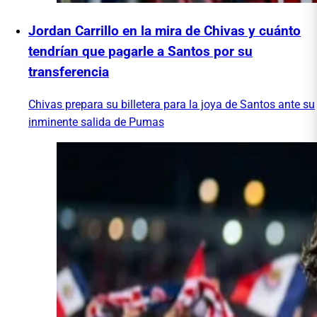
Jordan Carrillo en la mira de Chivas y cuánto
tendrían que pagarle a Santos por su
transferencia
Chivas prepara su billetera para la joya de Santos ante su
inminente salida de Pumas