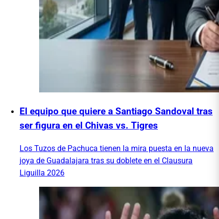
El equipo que quiere a Santiago Sandoval tras
ser figura en el Chivas vs. Tigres
Los Tuzos de Pachuca tienen la mira puesta en la nueva
joya de Guadalajara tras su doblete en el Clausura
Liguilla 2026