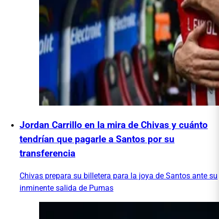
Jordan Carrillo en la mira de Chivas y cuánto
tendrían que pagarle a Santos por su
transferencia
Chivas prepara su billetera para la joya de Santos ante su
inminente salida de Pumas