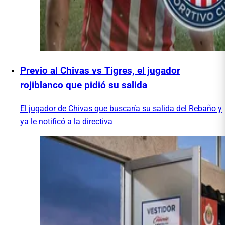
Previo al Chivas vs Tigres, el jugador
rojiblanco que pidió su salida
El jugador de Chivas que buscaría su salida del Rebaño y
ya le notificó a la directiva