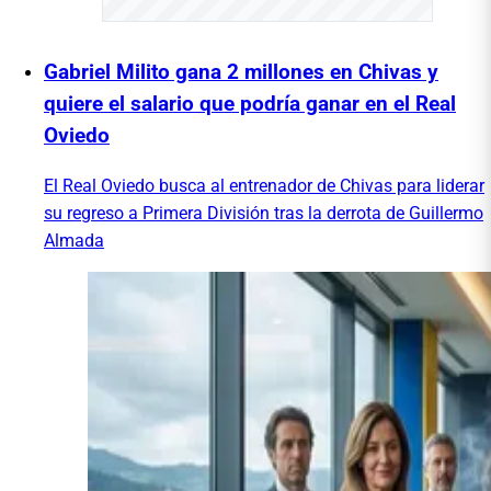
Gabriel Milito gana 2 millones en Chivas y
quiere el salario que podría ganar en el Real
Oviedo
El Real Oviedo busca al entrenador de Chivas para liderar
su regreso a Primera División tras la derrota de Guillermo
Almada