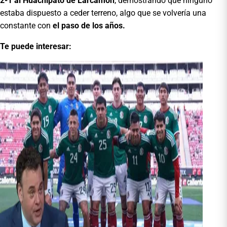
2-1 al Huachipato de Larcamón
, demostrando que ninguno
estaba dispuesto a ceder terreno, algo que se volvería una
constante con
el paso de los años.
Te puede interesar: