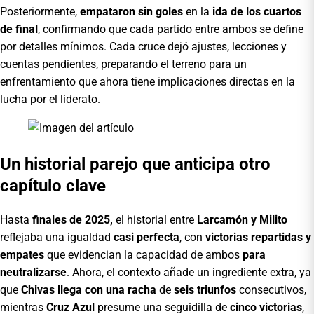
Posteriormente,
empataron sin goles
en la
ida de los cuartos
de final
, confirmando que cada partido entre ambos se define
por detalles mínimos. Cada cruce dejó ajustes, lecciones y
cuentas pendientes, preparando el terreno para un
enfrentamiento que ahora tiene implicaciones directas en la
lucha por el liderato.
Un historial parejo que anticipa otro
capítulo clave
Hasta
finales de 2025,
el historial entre
Larcamón y Milito
reflejaba una igualdad
casi perfecta
, con
victorias repartidas y
empates
que evidencian la capacidad de ambos
para
neutralizarse
. Ahora, el contexto añade un ingrediente extra, ya
que
Chivas llega con una racha
de
seis triunfos
consecutivos,
mientras
Cruz Azul
presume una seguidilla de
cinco victorias
,