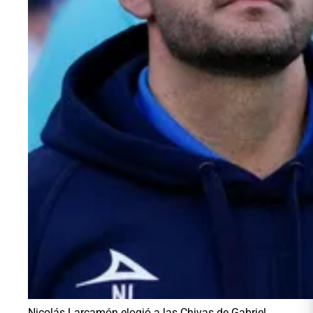
Nicolás Larcamón elogió a las Chivas de Gabriel