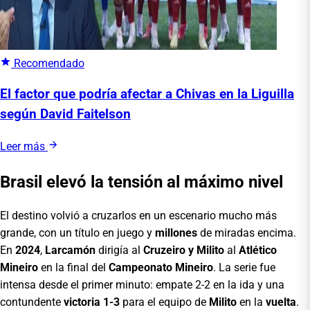
Recomendado
El factor que podría afectar a Chivas en la Liguilla
según David Faitelson
Leer más
Brasil elevó la tensión al máximo nivel
El destino volvió a cruzarlos en un escenario mucho más
grande, con un título en juego y
millones
de miradas encima.
En
2024
,
Larcamón
dirigía al
Cruzeiro y Milito
al
Atlético
Mineiro
en la final del
Campeonato Mineiro
. La serie fue
intensa desde el primer minuto: empate 2-2 en la ida y una
contundente
victoria 1-3
para el equipo de
Milito
en la
vuelta
.