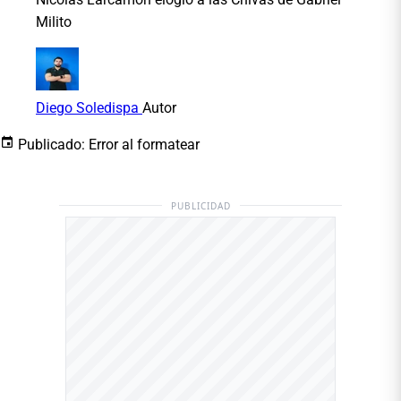
Milito
Diego Soledispa
Autor
Publicado:
Error al formatear
PUBLICIDAD