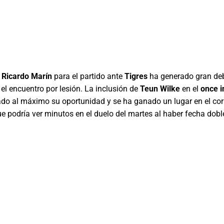
Ricardo Marín
para el partido ante
Tigres
ha generado gran deb
 el encuentro por lesión. La inclusión de
Teun Wilke
en el
once i
do al máximo su oportunidad y se ha ganado un lugar en el cora
ue podría ver minutos en el duelo del martes al haber fecha dobl