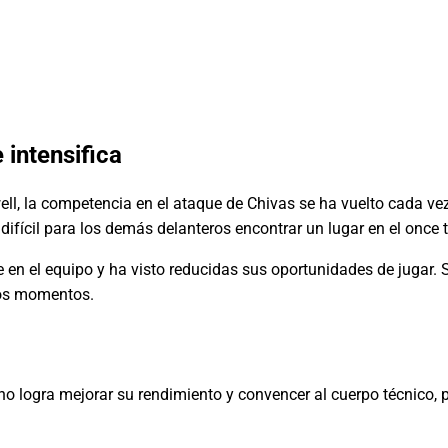
 intensifica
ll, la competencia en el ataque de Chivas se ha vuelto cada v
fícil para los demás delanteros encontrar un lugar en el once ti
e en el equipo y ha visto reducidas sus oportunidades de jugar. 
tos momentos.
ro no logra mejorar su rendimiento y convencer al cuerpo técnico