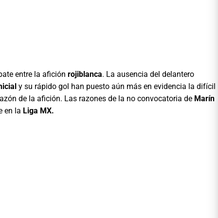
ate entre la afición
rojiblanca
. La ausencia del delantero
nicial
y su rápido gol han puesto aún más en evidencia la difícil
zón de la afición. Las razones de la no convocatoria de
Marín
e en la
Liga MX.