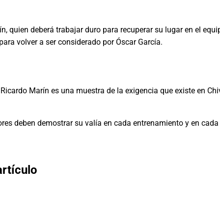
, quien deberá trabajar duro para recuperar su lugar en el equ
para volver a ser considerado por Óscar García.
a Ricardo Marín es una muestra de la exigencia que existe en Ch
res deben demostrar su valía en cada entrenamiento y en cada p
rtículo