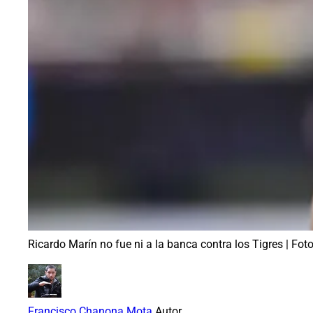
Ricardo Marín no fue ni a la banca contra los Tigres | Fo
Francisco Chanona Mota
Autor