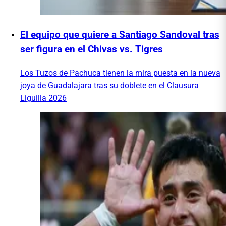
El equipo que quiere a Santiago Sandoval tras
ser figura en el Chivas vs. Tigres
Los Tuzos de Pachuca tienen la mira puesta en la nueva
joya de Guadalajara tras su doblete en el Clausura
Liguilla 2026