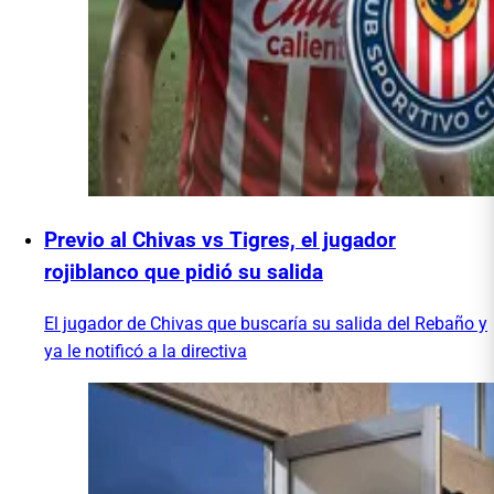
Previo al Chivas vs Tigres, el jugador
rojiblanco que pidió su salida
El jugador de Chivas que buscaría su salida del Rebaño y
ya le notificó a la directiva