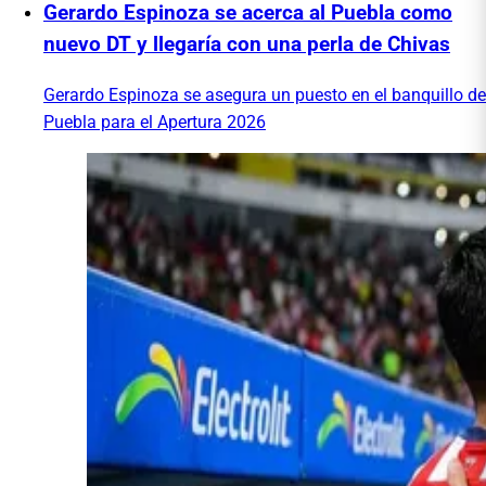
Gerardo Espinoza se acerca al Puebla como
nuevo DT y llegaría con una perla de Chivas
Gerardo Espinoza se asegura un puesto en el banquillo de
Puebla para el Apertura 2026