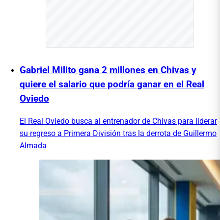
Gabriel Milito gana 2 millones en Chivas y
quiere el salario que podría ganar en el Real
Oviedo
El Real Oviedo busca al entrenador de Chivas para liderar
su regreso a Primera División tras la derrota de Guillermo
Almada