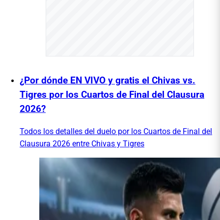
¿Por dónde EN VIVO y gratis el Chivas vs.
Tigres por los Cuartos de Final del Clausura
2026?
Todos los detalles del duelo por los Cuartos de Final del
Clausura 2026 entre Chivas y Tigres