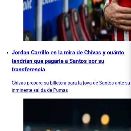
Jordan Carrillo en la mira de Chivas y cuánto
tendrían que pagarle a Santos por su
transferencia
Chivas prepara su billetera para la joya de Santos ante su
inminente salida de Pumas