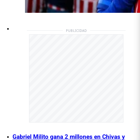
PUBLICIDAD
Gabriel Milito gana 2 millones en Chivas y