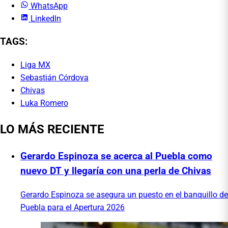
WhatsApp
LinkedIn
TAGS:
Liga MX
Sebastián Córdova
Chivas
Luka Romero
LO MÁS RECIENTE
Gerardo Espinoza se acerca al Puebla como
nuevo DT y llegaría con una perla de Chivas
Gerardo Espinoza se asegura un puesto en el banquillo de
Puebla para el Apertura 2026