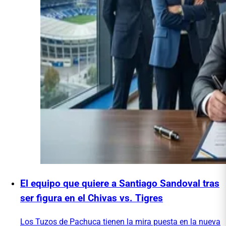
El equipo que quiere a Santiago Sandoval tras
ser figura en el Chivas vs. Tigres
Los Tuzos de Pachuca tienen la mira puesta en la nueva