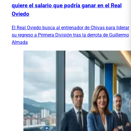
quiere el salario que podría ganar en el Real
Oviedo
El Real Oviedo busca al entrenador de Chivas para liderar
su regreso a Primera División tras la derrota de Guillermo
Almada