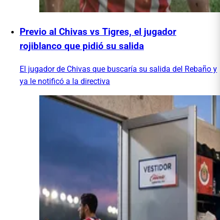
Previo al Chivas vs Tigres, el jugador
rojiblanco que pidió su salida
El jugador de Chivas que buscaría su salida del Rebaño y
ya le notificó a la directiva