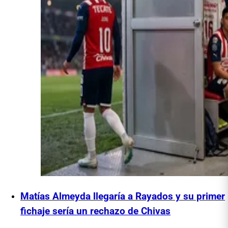
Matías Almeyda llegaría a Rayados y su primer
fichaje sería un rechazo de Chivas