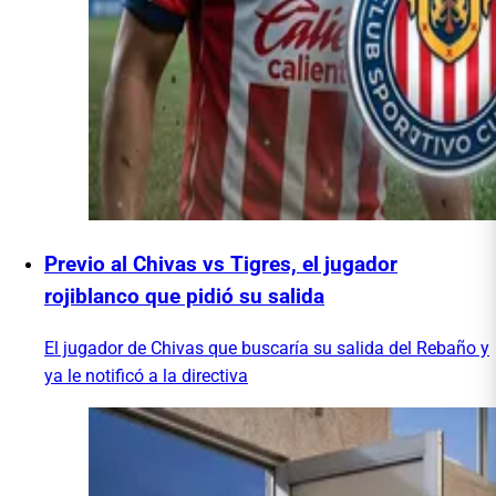
Previo al Chivas vs Tigres, el jugador
rojiblanco que pidió su salida
El jugador de Chivas que buscaría su salida del Rebaño y
ya le notificó a la directiva