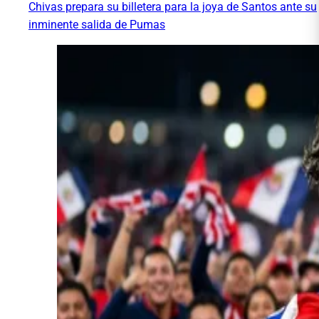
Chivas prepara su billetera para la joya de Santos ante su
inminente salida de Pumas