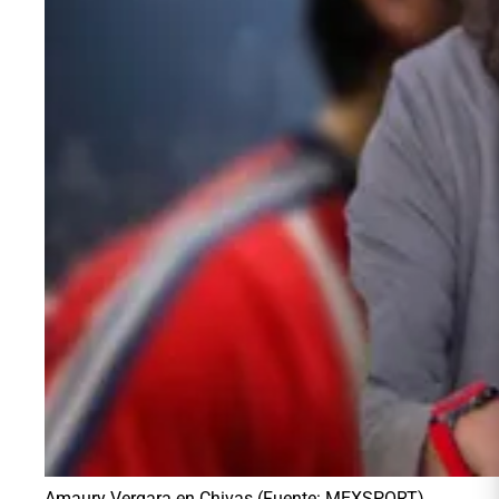
Amaury Vergara en Chivas (Fuente: MEXSPORT)