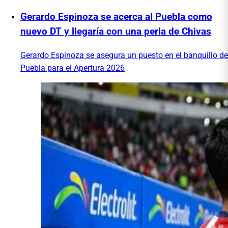
Gerardo Espinoza se acerca al Puebla como
nuevo DT y llegaría con una perla de Chivas
Gerardo Espinoza se asegura un puesto en el banquillo de
Puebla para el Apertura 2026