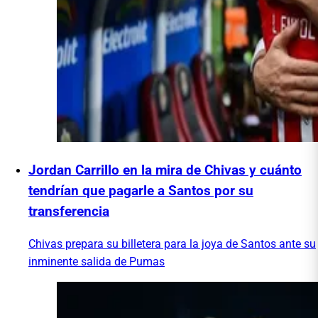
Jordan Carrillo en la mira de Chivas y cuánto
tendrían que pagarle a Santos por su
transferencia
Chivas prepara su billetera para la joya de Santos ante su
inminente salida de Pumas