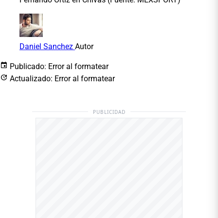
Daniel Sanchez
Autor
Publicado:
Error al formatear
Actualizado:
Error al formatear
PUBLICIDAD