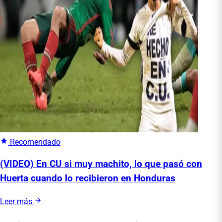
Recomendado
(VIDEO) En CU si muy machito, lo que pasó con
Huerta cuando lo recibieron en Honduras
Leer más