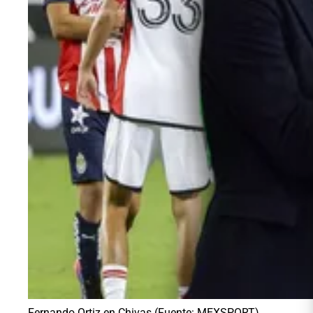
Fernando Ortiz en Chivas (Fuente: MEXSPORT)