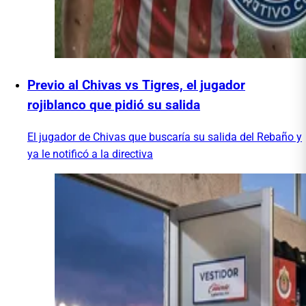
Previo al Chivas vs Tigres, el jugador
rojiblanco que pidió su salida
El jugador de Chivas que buscaría su salida del Rebaño y
ya le notificó a la directiva