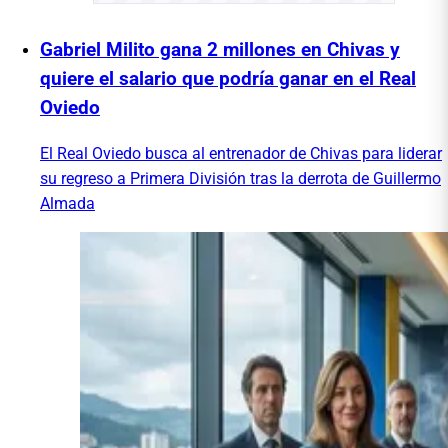
Gabriel Milito gana 2 millones en Chivas y
quiere el salario que podría ganar en el Real
Oviedo
El Real Oviedo busca al entrenador de Chivas para liderar
su regreso a Primera División tras la derrota de Guillermo
Almada