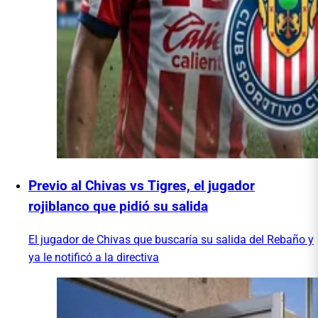
Previo al Chivas vs Tigres, el jugador
rojiblanco que pidió su salida
El jugador de Chivas que buscaría su salida del Rebaño y
ya le notificó a la directiva