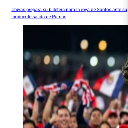
Chivas prepara su billetera para la joya de Santos ante su
inminente salida de Pumas