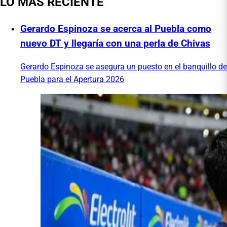
LO MÁS RECIENTE
Gerardo Espinoza se acerca al Puebla como
nuevo DT y llegaría con una perla de Chivas
Gerardo Espinoza se asegura un puesto en el banquillo de
Puebla para el Apertura 2026