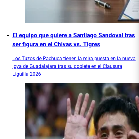
El equipo que quiere a Santiago Sandoval tras
ser figura en el Chivas vs. Tigres
Los Tuzos de Pachuca tienen la mira puesta en la nueva
joya de Guadalajara tras su doblete en el Clausura
Liguilla 2026