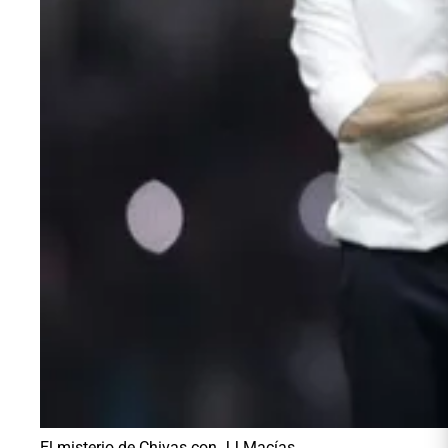
El misterio de Chivas con JJ Macías