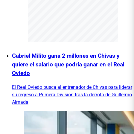
Gabriel Milito gana 2 millones en Chivas y
quiere el salario que podría ganar en el Real
Oviedo
El Real Oviedo busca al entrenador de Chivas para liderar
su regreso a Primera División tras la derrota de Guillermo
Almada