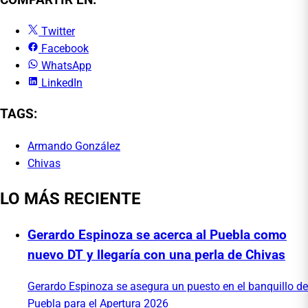
Twitter
Facebook
WhatsApp
LinkedIn
TAGS:
Armando González
Chivas
LO MÁS RECIENTE
Gerardo Espinoza se acerca al Puebla como
nuevo DT y llegaría con una perla de Chivas
Gerardo Espinoza se asegura un puesto en el banquillo de
Puebla para el Apertura 2026