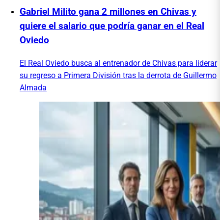
Gabriel Milito gana 2 millones en Chivas y
quiere el salario que podría ganar en el Real
Oviedo
El Real Oviedo busca al entrenador de Chivas para liderar
su regreso a Primera División tras la derrota de Guillermo
Almada