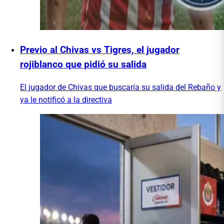
Previo al Chivas vs Tigres, el jugador
rojiblanco que pidió su salida
El jugador de Chivas que buscaría su salida del Rebaño y
ya le notificó a la directiva