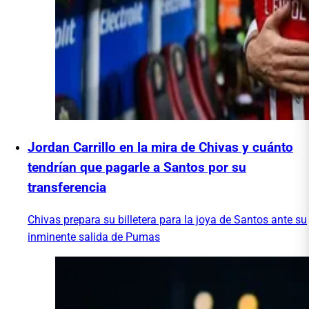
Jordan Carrillo en la mira de Chivas y cuánto
tendrían que pagarle a Santos por su
transferencia
Chivas prepara su billetera para la joya de Santos ante su
inminente salida de Pumas