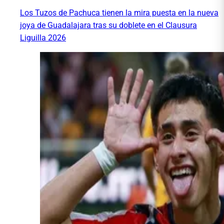
Los Tuzos de Pachuca tienen la mira puesta en la nueva
joya de Guadalajara tras su doblete en el Clausura
Liguilla 2026