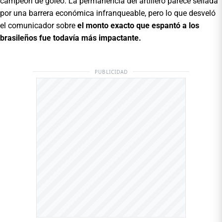
campeón de goleo. La permanencia del artillero parece sellada
por una barrera económica infranqueable, pero lo que desveló
el comunicador sobre
el monto exacto que espantó a los
brasileños fue todavía más impactante.
PUBLICIDAD