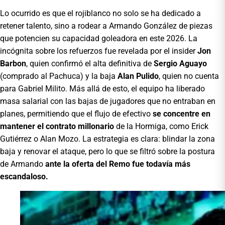
Lo ocurrido es que el rojiblanco no solo se ha dedicado a
retener talento, sino a rodear a Armando González de piezas
que potencien su capacidad goleadora en este 2026. La
incógnita sobre los refuerzos fue revelada por el insider
Jon
Barbon
, quien confirmó el alta definitiva de
Sergio Aguayo
(comprado al Pachuca) y la baja
Alan Pulido
, quien no cuenta
para Gabriel Milito. Más allá de esto, el equipo ha liberado
masa salarial con las bajas de jugadores que no entraban en
planes, permitiendo que el flujo de efectivo
se concentre en
mantener el contrato millonario
de la Hormiga, como Erick
Gutiérrez o Alan Mozo. La estrategia es clara: blindar la zona
baja y renovar el ataque, pero lo que se filtró sobre la postura
de Armando
ante la oferta del Remo fue todavía más
escandaloso.