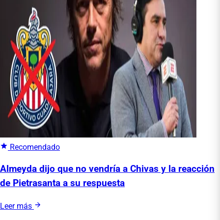
Recomendado
Almeyda dijo que no vendría a Chivas y la reacción
de Pietrasanta a su respuesta
Leer más