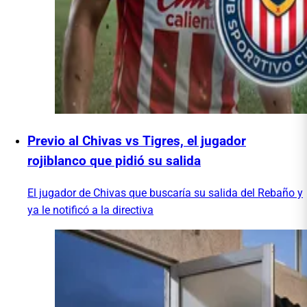
Previo al Chivas vs Tigres, el jugador
rojiblanco que pidió su salida
El jugador de Chivas que buscaría su salida del Rebaño y
ya le notificó a la directiva