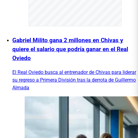
Gabriel Milito gana 2 millones en Chivas y
quiere el salario que podría ganar en el Real
Oviedo
El Real Oviedo busca al entrenador de Chivas para liderar
su regreso a Primera División tras la derrota de Guillermo
Almada