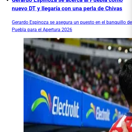
Gerardo Espinoza se acerca al Puebla como
nuevo DT y llegaría con una perla de Chivas
Gerardo Espinoza se asegura un puesto en el banquillo de
Puebla para el Apertura 2026