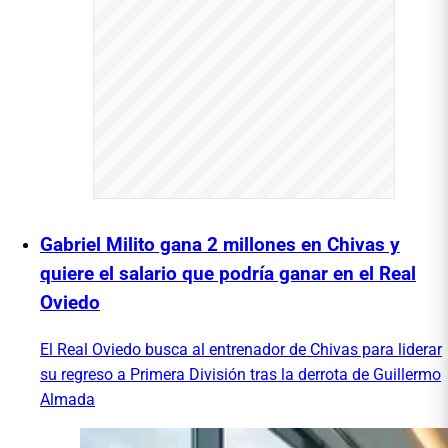
Gabriel Milito gana 2 millones en Chivas y
quiere el salario que podría ganar en el Real
Oviedo
El Real Oviedo busca al entrenador de Chivas para liderar
su regreso a Primera División tras la derrota de Guillermo
Almada