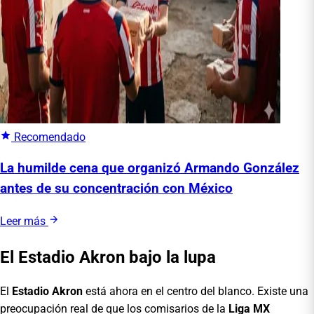
Recomendado
La humilde cena que organizó Armando González
antes de su concentración con México
Leer más
El Estadio Akron bajo la lupa
El
Estadio Akron
está ahora en el centro del blanco. Existe una
preocupación real de que los comisarios de la
Liga MX