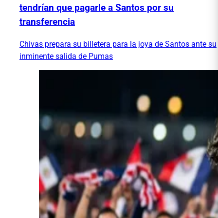
tendrían que pagarle a Santos por su
transferencia
Chivas prepara su billetera para la joya de Santos ante su
inminente salida de Pumas