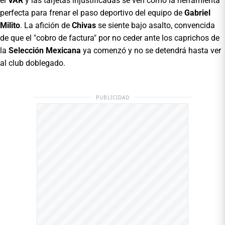
el
VAR
y las tarjetas injustificadas se ven como la herramienta
perfecta para frenar el paso deportivo del equipo de
Gabriel
Milito
. La afición de
Chivas
se siente bajo asalto, convencida
de que el "cobro de factura" por no ceder ante los caprichos de
la
Selección Mexicana
ya comenzó y no se detendrá hasta ver
al club doblegado.
PUBLICIDAD