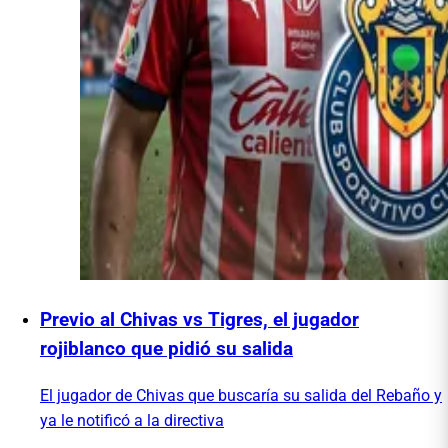
Previo al Chivas vs Tigres, el jugador
rojiblanco que pidió su salida
El jugador de Chivas que buscaría su salida del Rebaño y
ya le notificó a la directiva