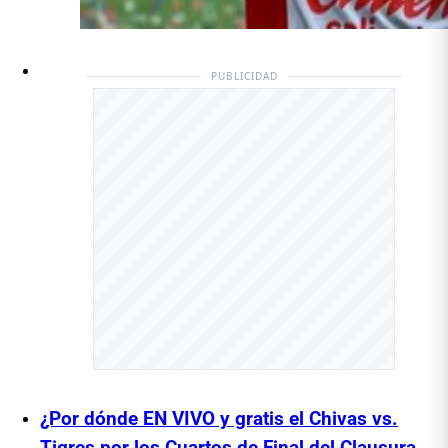
PUBLICIDAD
¿Por dónde EN VIVO y gratis el Chivas vs.
Tigres por los Cuartos de Final del Clausura