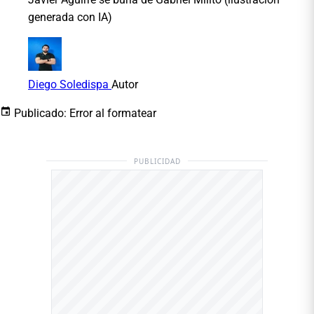
generada con IA)
Diego Soledispa
Autor
Publicado:
Error al formatear
PUBLICIDAD