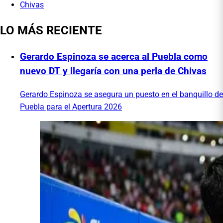
Chivas
LO MÁS RECIENTE
Gerardo Espinoza se acerca al Puebla como
nuevo DT y llegaría con una perla de Chivas
Gerardo Espinoza se asegura un puesto en el banquillo de
Puebla para el Apertura 2026