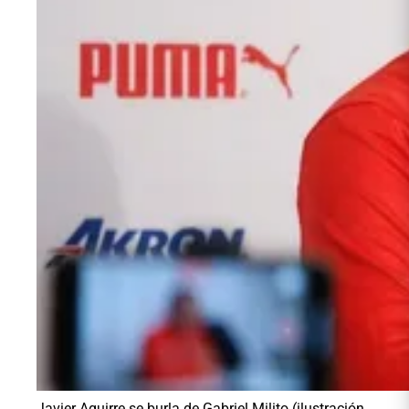
Javier Aguirre se burla de Gabriel Milito (ilustración