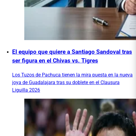
El equipo que quiere a Santiago Sandoval tras
ser figura en el Chivas vs. Tigres
Los Tuzos de Pachuca tienen la mira puesta en la nueva
joya de Guadalajara tras su doblete en el Clausura
Liguilla 2026