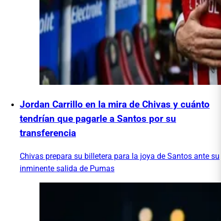
Jordan Carrillo en la mira de Chivas y cuánto
tendrían que pagarle a Santos por su
transferencia
Chivas prepara su billetera para la joya de Santos ante su
inminente salida de Pumas