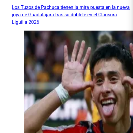
Los Tuzos de Pachuca tienen la mira puesta en la nueva
joya de Guadalajara tras su doblete en el Clausura
Liguilla 2026