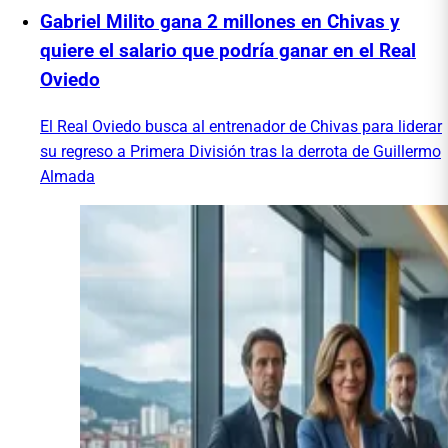
Gabriel Milito gana 2 millones en Chivas y
quiere el salario que podría ganar en el Real
Oviedo
El Real Oviedo busca al entrenador de Chivas para liderar
su regreso a Primera División tras la derrota de Guillermo
Almada