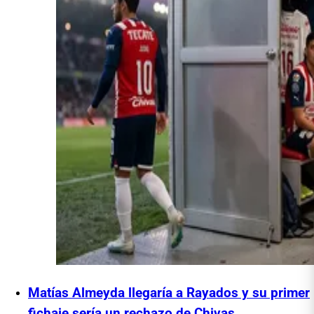
Matías Almeyda llegaría a Rayados y su primer
fichaje sería un rechazo de Chivas