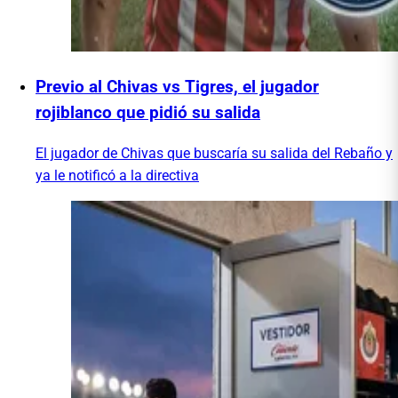
Previo al Chivas vs Tigres, el jugador
rojiblanco que pidió su salida
El jugador de Chivas que buscaría su salida del Rebaño y
ya le notificó a la directiva