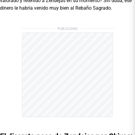
valorado y retenido a Zendejas en su momento? Sin duda, ese
dinero le habría venido muy bien al Rebaño Sagrado.
PUBLICIDAD