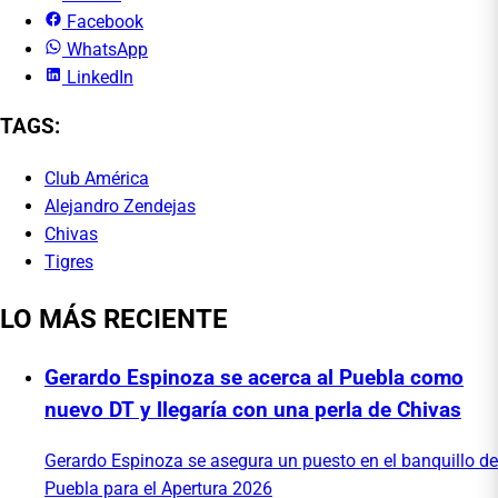
Facebook
WhatsApp
LinkedIn
TAGS:
Club América
Alejandro Zendejas
Chivas
Tigres
LO MÁS RECIENTE
Gerardo Espinoza se acerca al Puebla como
nuevo DT y llegaría con una perla de Chivas
Gerardo Espinoza se asegura un puesto en el banquillo de
Puebla para el Apertura 2026