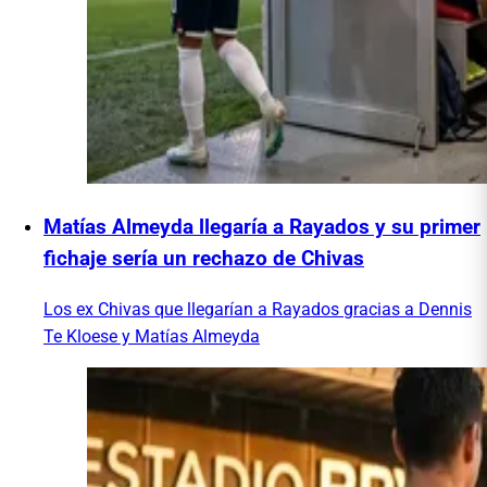
Matías Almeyda llegaría a Rayados y su primer
fichaje sería un rechazo de Chivas
Los ex Chivas que llegarían a Rayados gracias a Dennis
Te Kloese y Matías Almeyda