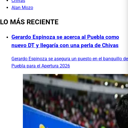
Chivas
Alan Mozo
LO MÁS RECIENTE
Gerardo Espinoza se acerca al Puebla como
nuevo DT y llegaría con una perla de Chivas
Gerardo Espinoza se asegura un puesto en el banquillo de
Puebla para el Apertura 2026