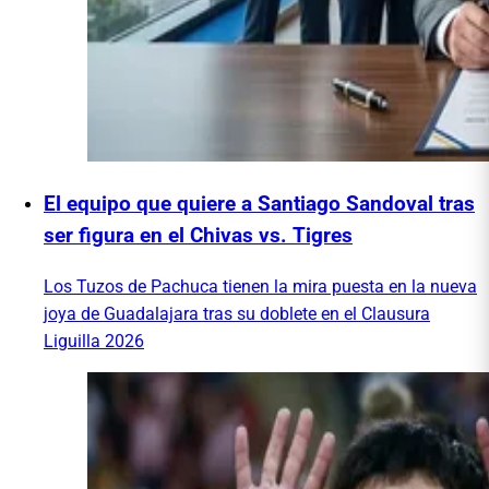
El equipo que quiere a Santiago Sandoval tras
ser figura en el Chivas vs. Tigres
Los Tuzos de Pachuca tienen la mira puesta en la nueva
joya de Guadalajara tras su doblete en el Clausura
Liguilla 2026