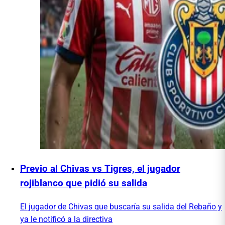
Previo al Chivas vs Tigres, el jugador
rojiblanco que pidió su salida
El jugador de Chivas que buscaría su salida del Rebaño y
ya le notificó a la directiva