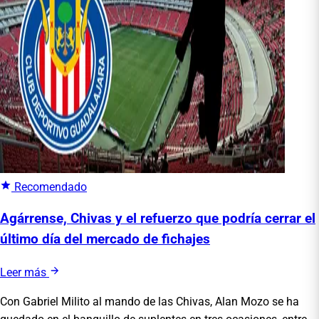
Recomendado
Agárrense, Chivas y el refuerzo que podría cerrar el
último día del mercado de fichajes
Leer más
Con Gabriel Milito al mando de las Chivas, Alan Mozo se ha