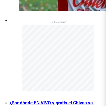
PUBLICIDAD
¿Por dónde EN VIVO y gratis el Chivas vs.