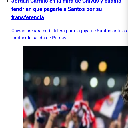
Jordan Carrillo en la mira de Chivas y cuánto
tendrían que pagarle a Santos por su
transferencia
Chivas prepara su billetera para la joya de Santos ante su
inminente salida de Pumas