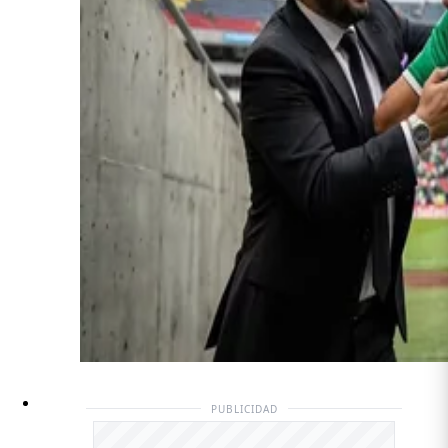
PUBLICIDAD