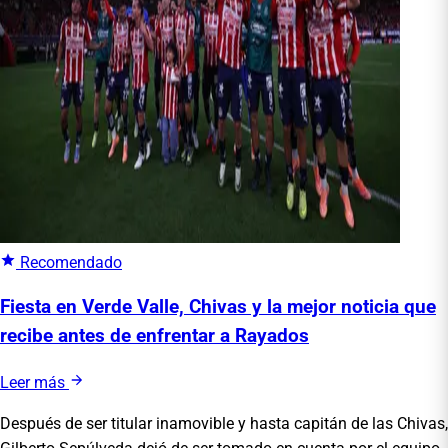
Recomendado
Fiesta en Verde Valle, Chivas y la mejor noticia que
recibe antes de enfrentar a Rayados
Leer más
Después de ser titular inamovible y hasta capitán de las Chivas,