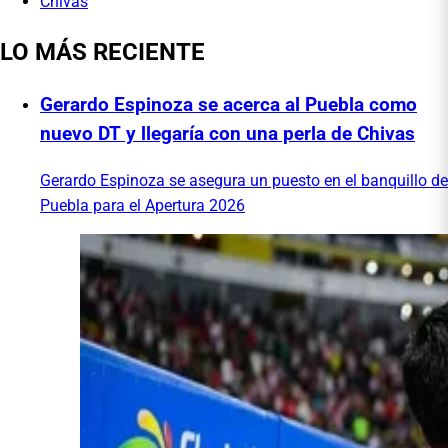
Chivas
LO MÁS RECIENTE
Gerardo Espinoza se acerca al Puebla como
nuevo DT y llegaría con una perla de Chivas
Gerardo Espinoza se asegura un puesto en el banquillo de
Puebla para el Apertura 2026