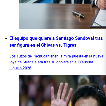
El equipo que quiere a Santiago Sandoval tras
ser figura en el Chivas vs. Tigres
Los Tuzos de Pachuca tienen la mira puesta en la nueva
joya de Guadalajara tras su doblete en el Clausura
Liguilla 2026