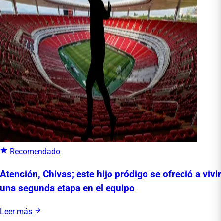
Recomendado
Atención, Chivas; este hijo pródigo se ofreció a vivir
una segunda etapa en el equipo
Leer más