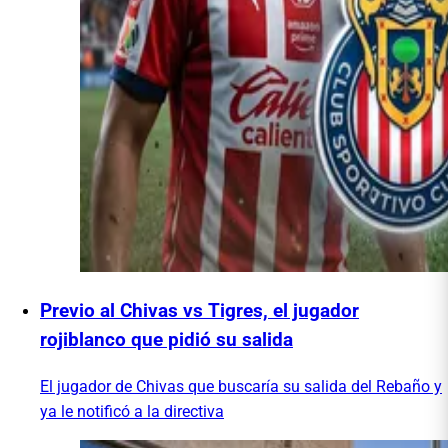
Previo al Chivas vs Tigres, el jugador
rojiblanco que pidió su salida
El jugador de Chivas que buscaría su salida del Rebaño y
ya le notificó a la directiva