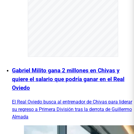
Gabriel Milito gana 2 millones en Chivas y
quiere el salario que podría ganar en el Real
Oviedo
El Real Oviedo busca al entrenador de Chivas para liderar
su regreso a Primera División tras la derrota de Guillermo
Almada