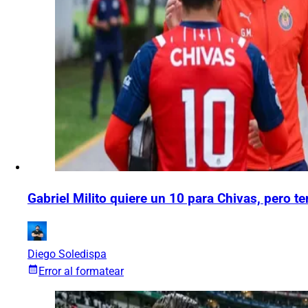
Gabriel Milito quiere un 10 para Chivas, pero t
Diego Soledispa
Error al formatear