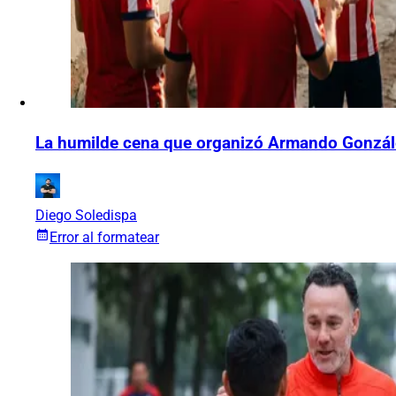
La humilde cena que organizó Armando Gonzál
Diego Soledispa
Error al formatear