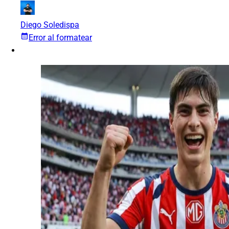
Diego Soledispa
Error al formatear