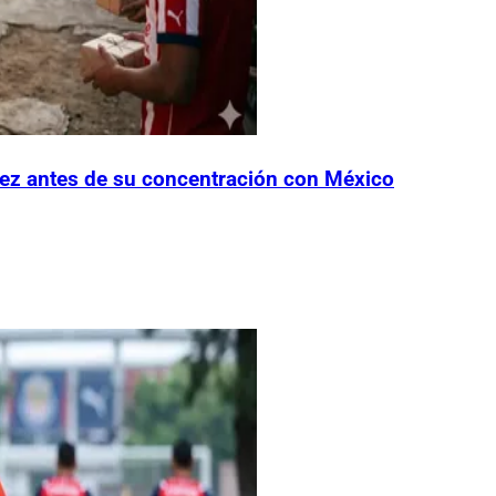
ez antes de su concentración con México