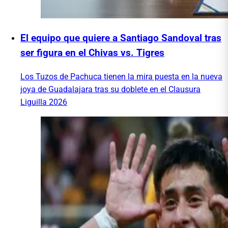
El equipo que quiere a Santiago Sandoval tras
ser figura en el Chivas vs. Tigres
Los Tuzos de Pachuca tienen la mira puesta en la nueva
joya de Guadalajara tras su doblete en el Clausura
Liguilla 2026