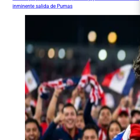
inminente salida de Pumas