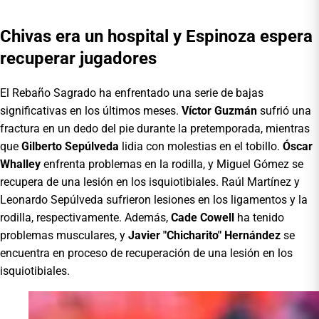
Chivas era un hospital y Espinoza espera
recuperar jugadores
El Rebaño Sagrado ha enfrentado una serie de bajas
significativas en los últimos meses.
Víctor Guzmán
sufrió una
fractura en un dedo del pie durante la pretemporada, mientras
que
Gilberto Sepúlveda
lidia con molestias en el tobillo.
Óscar
Whalley
enfrenta problemas en la rodilla, y Miguel Gómez se
recupera de una lesión en los isquiotibiales. Raúl Martínez y
Leonardo Sepúlveda sufrieron lesiones en los ligamentos y la
rodilla, respectivamente. Además,
Cade Cowell
ha tenido
problemas musculares, y
Javier "Chicharito" Hernández
se
encuentra en proceso de recuperación de una lesión en los
isquiotibiales.