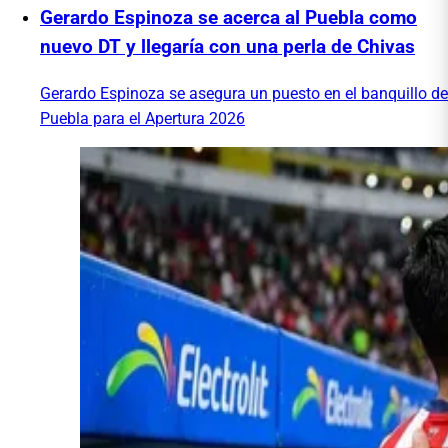
Gerardo Espinoza se acerca al Puebla como
nuevo DT y llegaría con una perla de Chivas
Gerardo Espinoza se asegura un puesto en el banquillo de
Puebla para el Apertura 2026