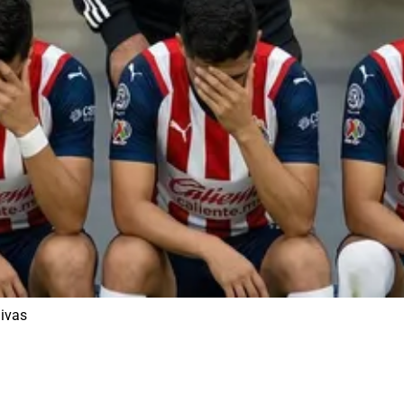
hivas