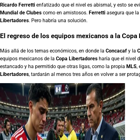
Ricardo Ferretti
enfatizado que el nivel es abismal, y esto se e
Mundial de Clubes
como en amistosos.
Ferretti
asegura que la 
Libertadores
. Pero habría una solución.
El regreso de los equipos mexicanos a la Copa
Más allá de los temas económicos, en donde la
Concacaf
y la
equipos mexicanos de la
Copa Libertadores
haría que el nivel 
estancado y ha permitido que otras ligas, como la propia
MLS
,
Libertadores
, tardarán al menos tres años en volver a ser prot