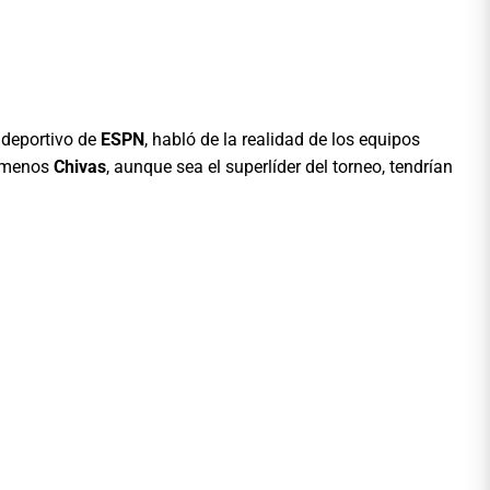
 deportivo de
ESPN
, habló de la realidad de los equipos
 menos
Chivas
, aunque sea el superlíder del torneo, tendrían