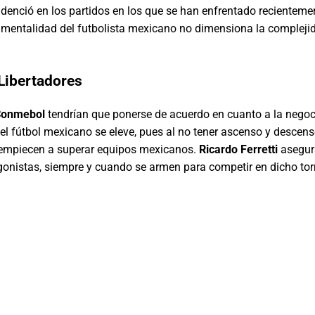
videnció en los partidos en los que se han enfrentado recientem
mentalidad del futbolista mexicano no dimensiona la complejid
 Libertadores
Conmebol
tendrían que ponerse de acuerdo en cuanto a la negoci
del fútbol mexicano se eleve, pues al no tener ascenso y descen
 empiecen a superar equipos mexicanos.
Ricardo Ferretti
asegura
agonistas, siempre y cuando se armen para competir en dicho tor