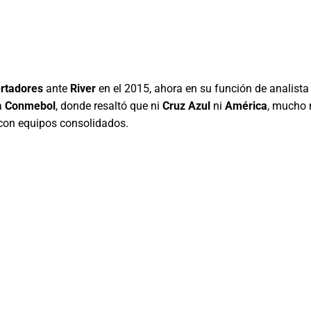
rtadores
ante
River
en el 2015, ahora en su función de analista
a
Conmebol
, donde resaltó que ni
Cruz Azul
ni
América
, mucho
 con equipos consolidados.