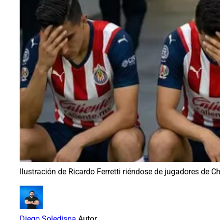
Ilustración de Ricardo Ferretti riéndose de jugadores de C
Diego Soledispa
Autor