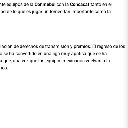
ente equipos de la
Conmebol
con la
Concacaf
tanto en el
ad de lo que es jugar un torneo tan importante como la
ación de derechos de transmisión y premios. El regreso de los
so se ha convertido en una liga muy apática que se ha
 que, una vez que los equipos mexicanos vuelvan a la
neo.