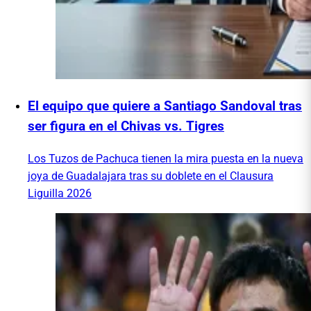
El equipo que quiere a Santiago Sandoval tras
ser figura en el Chivas vs. Tigres
Los Tuzos de Pachuca tienen la mira puesta en la nueva
joya de Guadalajara tras su doblete en el Clausura
Liguilla 2026