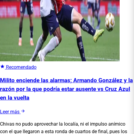
Recomendado
Milito enciende las alarmas; Armando González y la
razón por la que podría estar ausente vs Cruz Azul
en la vuelta
Leer más
Chivas no pudo aprovechar la localía, ni el impulso anímico
con el que llegaron a esta ronda de cuartos de final, pues los