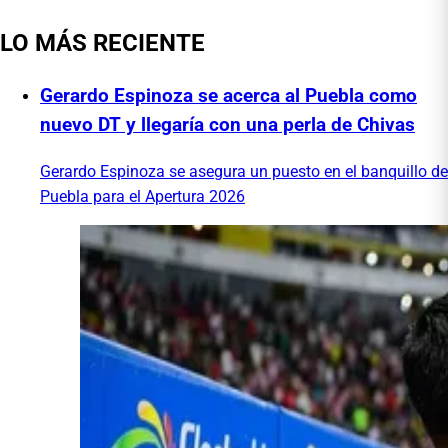
LO MÁS RECIENTE
Gerardo Espinoza se acerca al Puebla como
nuevo DT y llegaría con una perla de Chivas
Gerardo Espinoza se asegura un puesto en el banquillo de
Puebla para el Apertura 2026