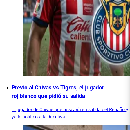
Previo al Chivas vs Tigres, el jugador
rojiblanco que pidió su salida
El jugador de Chivas que buscaría su salida del Rebaño y
ya le notificó a la directiva