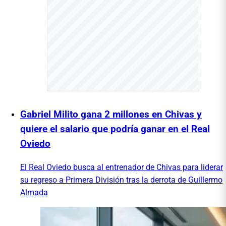
Gabriel Milito gana 2 millones en Chivas y
quiere el salario que podría ganar en el Real
Oviedo
El Real Oviedo busca al entrenador de Chivas para liderar
su regreso a Primera División tras la derrota de Guillermo
Almada