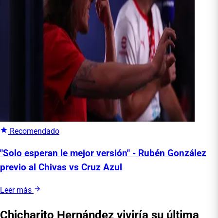
Recomendado
"Solo esperan le mejor versión" - Rubén González
previo al Chivas vs Cruz Azul
Leer más
Chicharito Hernández viviría su última