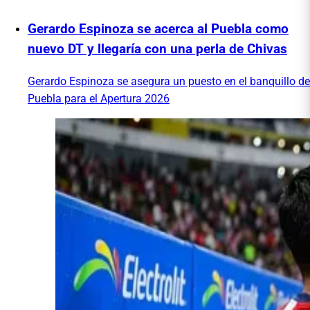
Gerardo Espinoza se acerca al Puebla como
nuevo DT y llegaría con una perla de Chivas
Gerardo Espinoza se asegura un puesto en el banquillo de
Puebla para el Apertura 2026