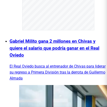
Gabriel Milito gana 2 millones en Chivas y
quiere el salario que podría ganar en el Real
Oviedo
El Real Oviedo busca al entrenador de Chivas para liderar
su regreso a Primera División tras la derrota de Guillermo
Almada