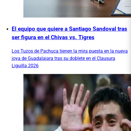
El equipo que quiere a Santiago Sandoval tras
ser figura en el Chivas vs. Tigres
Los Tuzos de Pachuca tienen la mira puesta en la nueva
joya de Guadalajara tras su doblete en el Clausura
Liguilla 2026