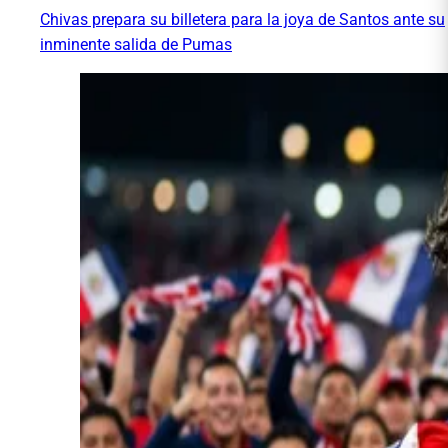
Chivas prepara su billetera para la joya de Santos ante su
inminente salida de Pumas