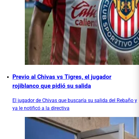
Previo al Chivas vs Tigres, el jugador
rojiblanco que pidió su salida
El jugador de Chivas que buscaría su salida del Rebaño y
ya le notificó a la directiva