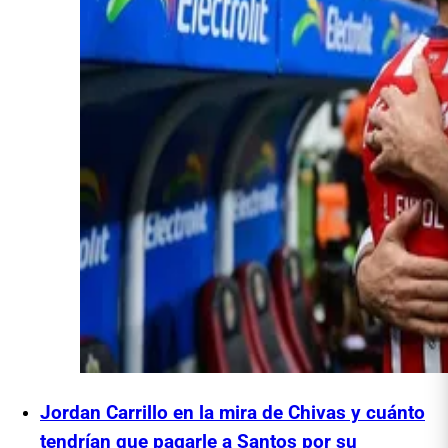
Jordan Carrillo en la mira de Chivas y cuánto
tendrían que pagarle a Santos por su