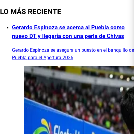
LO MÁS RECIENTE
Gerardo Espinoza se acerca al Puebla como
nuevo DT y llegaría con una perla de Chivas
Gerardo Espinoza se asegura un puesto en el banquillo de
Puebla para el Apertura 2026