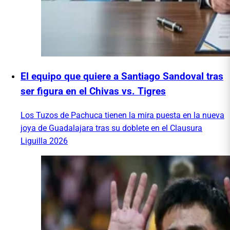
El equipo que quiere a Santiago Sandoval tras
ser figura en el Chivas vs. Tigres
Los Tuzos de Pachuca tienen la mira puesta en la nueva
joya de Guadalajara tras su doblete en el Clausura
Liguilla 2026