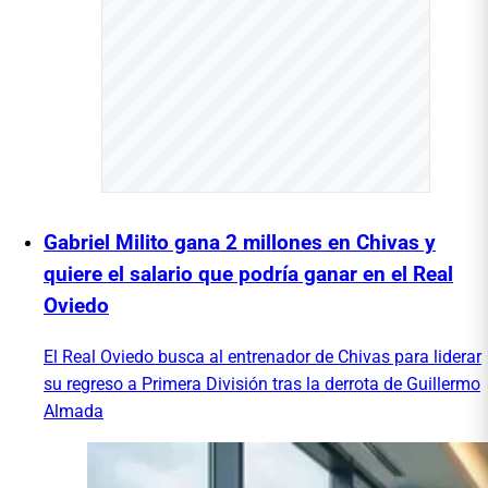
Gabriel Milito gana 2 millones en Chivas y
quiere el salario que podría ganar en el Real
Oviedo
El Real Oviedo busca al entrenador de Chivas para liderar
su regreso a Primera División tras la derrota de Guillermo
Almada