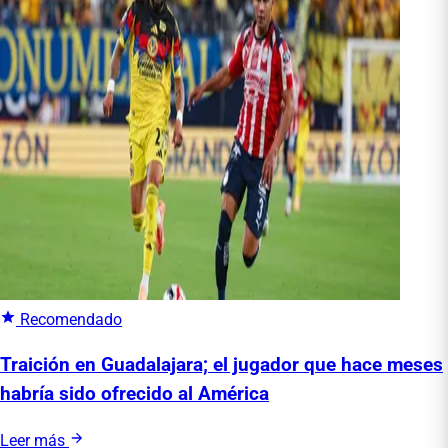
Recomendado
Traición en Guadalajara; el jugador que hace meses
habría sido ofrecido al América
Leer más