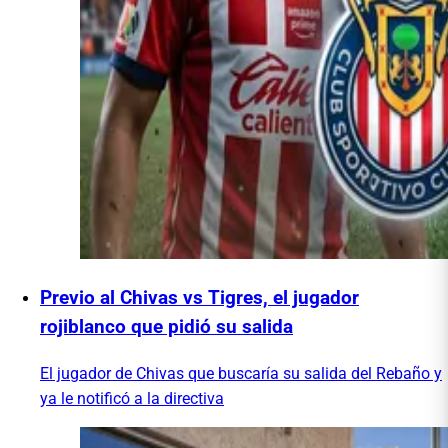
Previo al Chivas vs Tigres, el jugador
rojiblanco que pidió su salida
El jugador de Chivas que buscaría su salida del Rebaño y
ya le notificó a la directiva