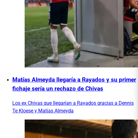
Matías Almeyda llegaría a Rayados y su primer
fichaje sería un rechazo de Chivas
Los ex Chivas que llegarían a Rayados gracias a Dennis
Te Kloese y Matías Almeyda