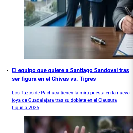
El equipo que quiere a Santiago Sandoval tras
ser figura en el Chivas vs. Tigres
Los Tuzos de Pachuca tienen la mira puesta en la nueva
joya de Guadalajara tras su doblete en el Clausura
Liguilla 2026