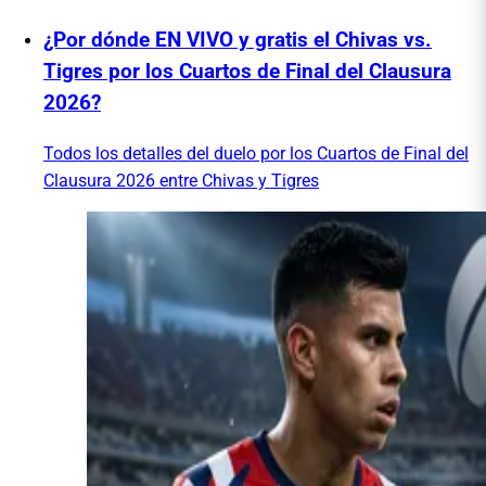
¿Por dónde EN VIVO y gratis el Chivas vs.
Tigres por los Cuartos de Final del Clausura
2026?
Todos los detalles del duelo por los Cuartos de Final del
Clausura 2026 entre Chivas y Tigres