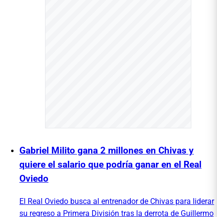
Gabriel Milito gana 2 millones en Chivas y
quiere el salario que podría ganar en el Real
Oviedo
El Real Oviedo busca al entrenador de Chivas para liderar
su regreso a Primera División tras la derrota de Guillermo