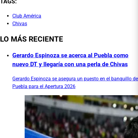
TAGS:
Club América
Chivas
LO MÁS RECIENTE
Gerardo Espinoza se acerca al Puebla como
nuevo DT y llegaría con una perla de Chivas
Gerardo Espinoza se asegura un puesto en el banquillo de
Puebla para el Apertura 2026