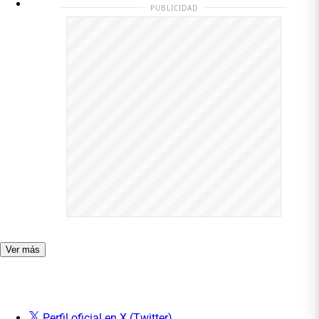
PUBLICIDAD
Ver más
Perfil oficial en X (Twitter)