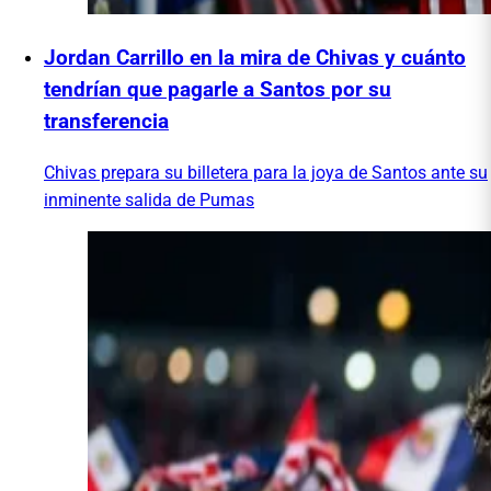
Jordan Carrillo en la mira de Chivas y cuánto
tendrían que pagarle a Santos por su
transferencia
Chivas prepara su billetera para la joya de Santos ante su
inminente salida de Pumas