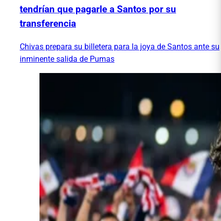
tendrían que pagarle a Santos por su
transferencia
Chivas prepara su billetera para la joya de Santos ante su
inminente salida de Pumas