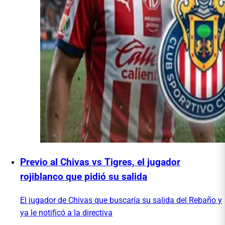
Previo al Chivas vs Tigres, el jugador
rojiblanco que pidió su salida
El jugador de Chivas que buscaría su salida del Rebaño y
ya le notificó a la directiva