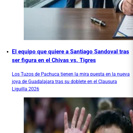
El equipo que quiere a Santiago Sandoval tras
ser figura en el Chivas vs. Tigres
Los Tuzos de Pachuca tienen la mira puesta en la nueva
joya de Guadalajara tras su doblete en el Clausura
Liguilla 2026