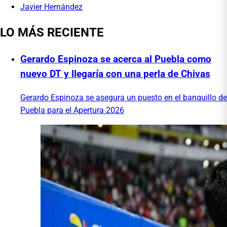
Javier Hernández
LO MÁS RECIENTE
Gerardo Espinoza se acerca al Puebla como
nuevo DT y llegaría con una perla de Chivas
Gerardo Espinoza se asegura un puesto en el banquillo de
Puebla para el Apertura 2026