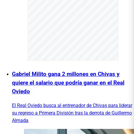
Gabriel Milito gana 2 millones en Chivas y
quiere el salario que podría ganar en el Real
Oviedo
El Real Oviedo busca al entrenador de Chivas para liderar
su regreso a Primera División tras la derrota de Guillermo
Almada