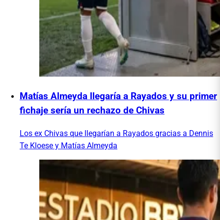
Matías Almeyda llegaría a Rayados y su primer
fichaje sería un rechazo de Chivas
Los ex Chivas que llegarían a Rayados gracias a Dennis
Te Kloese y Matías Almeyda