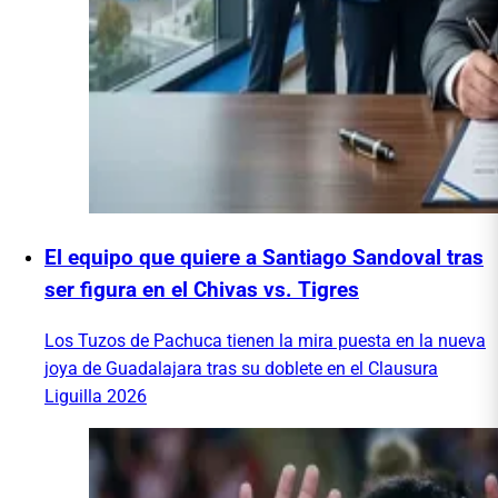
El equipo que quiere a Santiago Sandoval tras
ser figura en el Chivas vs. Tigres
Los Tuzos de Pachuca tienen la mira puesta en la nueva
joya de Guadalajara tras su doblete en el Clausura
Liguilla 2026