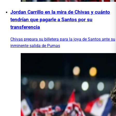
Jordan Carrillo en la mira de Chivas y cuánto
tendrían que pagarle a Santos por su
transferencia
Chivas prepara su billetera para la joya de Santos ante su
inminente salida de Pumas