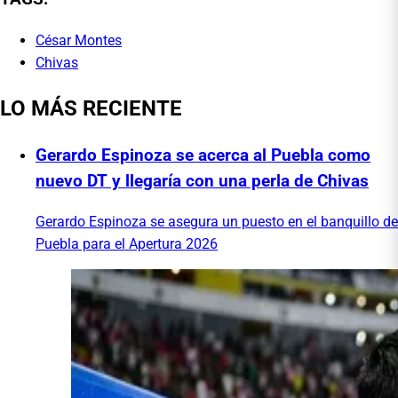
César Montes
Chivas
LO MÁS RECIENTE
Gerardo Espinoza se acerca al Puebla como
nuevo DT y llegaría con una perla de Chivas
Gerardo Espinoza se asegura un puesto en el banquillo de
Puebla para el Apertura 2026