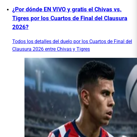
¿Por dónde EN VIVO y gratis el Chivas vs.
Tigres por los Cuartos de Final del Clausura
2026?
Todos los detalles del duelo por los Cuartos de Final del
Clausura 2026 entre Chivas y Tigres