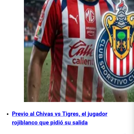
Previo al Chivas vs Tigres, el jugador
rojiblanco que pidió su salida