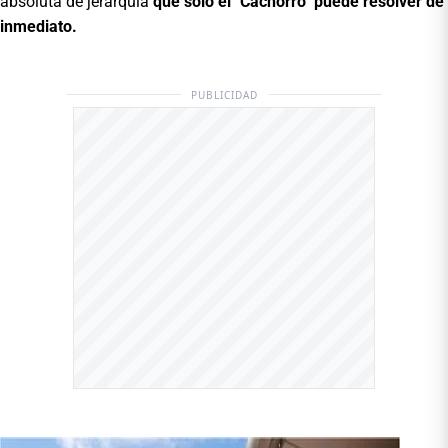
absoluta de jerarquía
que solo el "Cachorro" puede resolver de
inmediato.
PUBLICIDAD