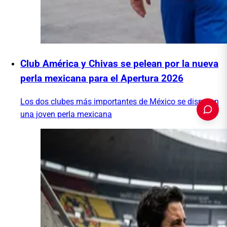
Club América y Chivas se pelean por la nueva
perla mexicana para el Apertura 2026
Los dos clubes más importantes de México se disputan
una joven perla mexicana
PUBLICIDAD