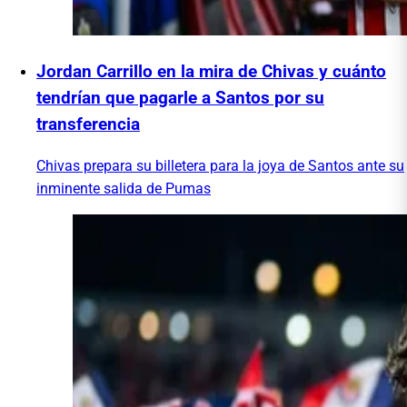
Jordan Carrillo en la mira de Chivas y cuánto
tendrían que pagarle a Santos por su
transferencia
Chivas prepara su billetera para la joya de Santos ante su
inminente salida de Pumas