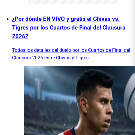
¿Por dónde EN VIVO y gratis el Chivas vs.
Tigres por los Cuartos de Final del Clausura
2026?
Todos los detalles del duelo por los Cuartos de Final del
Clausura 2026 entre Chivas y Tigres