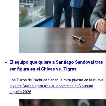
El equipo que quiere a Santiago Sandoval tras
ser figura en el Chivas vs. Tigres
Los Tuzos de Pachuca tienen la mira puesta en la nueva
joya de Guadalajara tras su doblete en el Clausura
Liguilla 2026