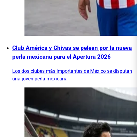
Club América y Chivas se pelean por la nueva
perla mexicana para el Apertura 2026
Los dos clubes más importantes de México se disputan
una joven perla mexicana