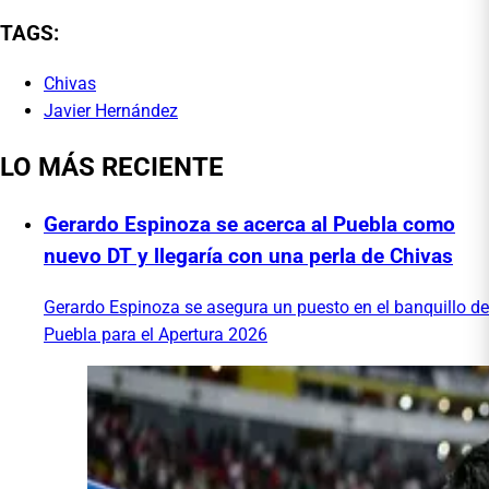
TAGS:
Chivas
Javier Hernández
LO MÁS RECIENTE
Gerardo Espinoza se acerca al Puebla como
nuevo DT y llegaría con una perla de Chivas
Gerardo Espinoza se asegura un puesto en el banquillo de
Puebla para el Apertura 2026