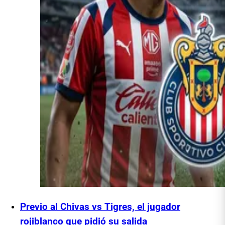
Previo al Chivas vs Tigres, el jugador
rojiblanco que pidió su salida