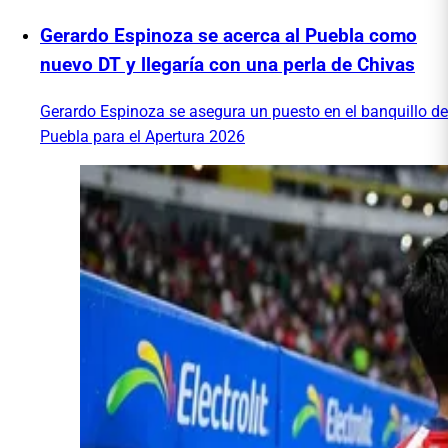
Gerardo Espinoza se acerca al Puebla como
nuevo DT y llegaría con una perla de Chivas
Gerardo Espinoza se asegura un puesto en el banquillo de
Puebla para el Apertura 2026