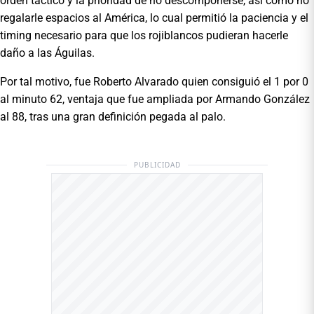
orden táctico y la prioridad de no descomponerse, así como no
regalarle espacios al América, lo cual permitió la paciencia y el
timing necesario para que los rojiblancos pudieran hacerle
daño a las Águilas.
Por tal motivo, fue Roberto Alvarado quien consiguió el 1 por 0
al minuto 62, ventaja que fue ampliada por Armando González
al 88, tras una gran definición pegada al palo.
PUBLICIDAD