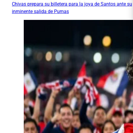
Chivas prepara su billetera para la joya de Santos ante su
inminente salida de Pumas