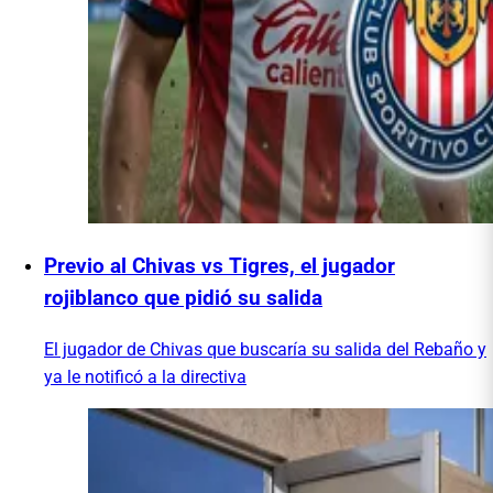
Previo al Chivas vs Tigres, el jugador
rojiblanco que pidió su salida
El jugador de Chivas que buscaría su salida del Rebaño y
ya le notificó a la directiva