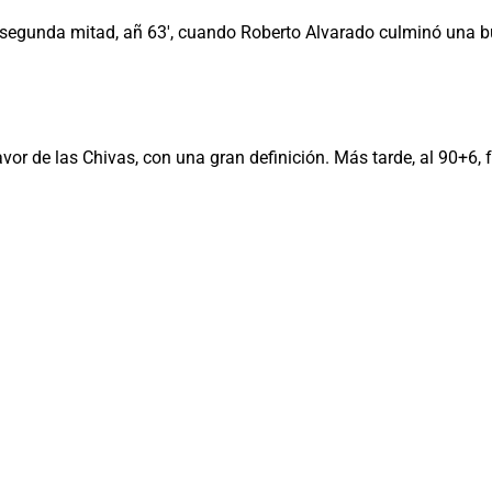
 segunda mitad, añ 63', cuando Roberto Alvarado culminó una bu
 de las Chivas, con una gran definición. Más tarde, al 90+6, fu