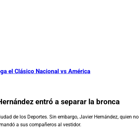
ga el Clásico Nacional vs América
Hernández entró a separar la bronca
Ciudad de los Deportes. Sin embargo, Javier Hernández, quien no
o mandó a sus compañeros al vestidor.