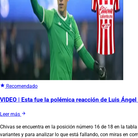
Recomendado
VIDEO | Esta fue la polémica reacción de Luis Ángel
Leer más
Chivas se encuentra en la posición número 16 de 18 en la tabla 
variantes y para analizar lo que está fallando, con miras en corre