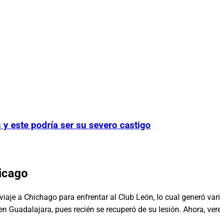
y este podría ser su severo castigo
hicago
 viaje a Chichago para enfrentar al Club León, lo cual generó va
en Guadalajara, pues recién se recuperó de su lesión. Ahora, ve