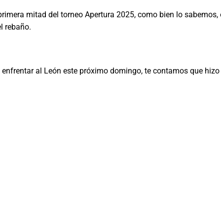
rimera mitad del torneo Apertura 2025, como bien lo sabemos, e
el rebaño.
ra enfrentar al León este próximo domingo, te contamos que hiz