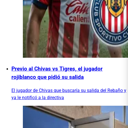
Previo al Chivas vs Tigres, el jugador
rojiblanco que pidió su salida
El jugador de Chivas que buscaría su salida del Rebaño y
ya le notificó a la directiva