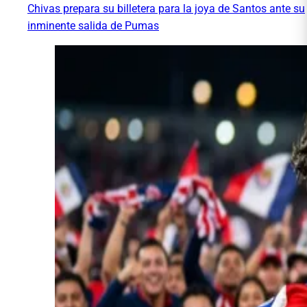
Chivas prepara su billetera para la joya de Santos ante su
inminente salida de Pumas