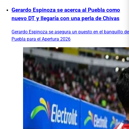
Gerardo Espinoza se acerca al Puebla como
nuevo DT y llegaría con una perla de Chivas
Gerardo Espinoza se asegura un puesto en el banquillo de
Puebla para el Apertura 2026