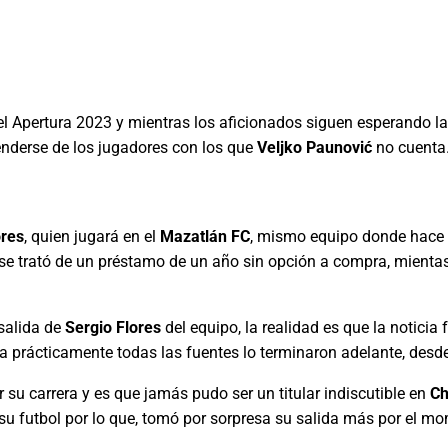
el Apertura 2023 y mientras los aficionados siguen esperando la
prenderse de los jugadores con los que
Veljko Paunović
no cuenta
ores
, quien jugará en el
Mazatlán FC
, mismo equipo donde hace 
se trató de un préstamo de un año sin opción a compra, mienta
salida de
Sergio Flores
del equipo, la realidad es que la notici
na prácticamente todas las fuentes lo terminaron adelante, des
 su carrera y es que jamás pudo ser un titular indiscutible en
Ch
 su futbol por lo que, tomó por sorpresa su salida más por el m