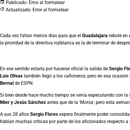
Publicado:
Error al formatear
Actualizado:
Error al formatear
Cada vez faltan menos días para que el
Guadalajara
rebute en 
la prioridad de la directiva rojiblanca es la de terminar de des
En ese sentido estaría por hacerse oficial la salida de
Sergio Fl
Luis Olivas
también llegó a los cañoneros, pero en esa ocasión 
Bernal
de ESPN.
Si bien desde hace mucho tiempo se venía especulando con la 
Mier y Jesús
Sánchez
antes que de la 'Morsa', pero esta sema
A sus 28 años
Sergio Flores
espera finalmente poder consolidar
habían muchas críticas por parte de los aficionados respecto a