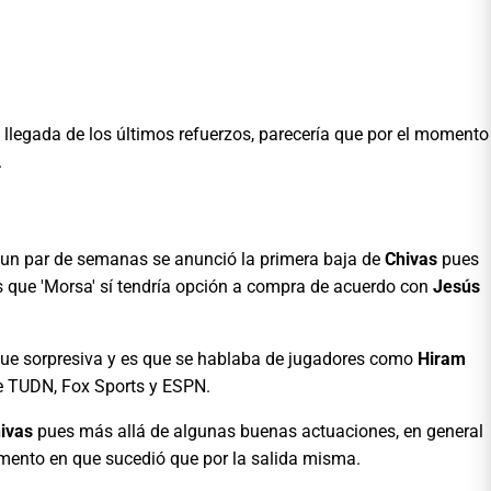
 llegada de los últimos refuerzos, parecería que por el momento
.
un par de semanas se anunció la primera baja de
Chivas
pues
s que 'Morsa' sí tendría opción a compra de acuerdo con
Jesús
a fue sorpresiva y es que se hablaba de jugadores como
Hiram
de TUDN, Fox Sports y ESPN.
ivas
pues más allá de algunas buenas actuaciones, en general
omento en que sucedió que por la salida misma.