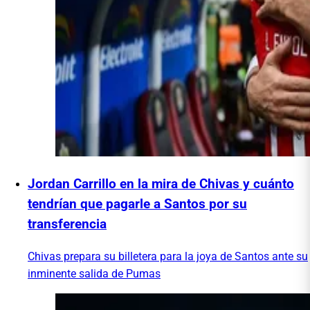
Jordan Carrillo en la mira de Chivas y cuánto
tendrían que pagarle a Santos por su
transferencia
Chivas prepara su billetera para la joya de Santos ante su
inminente salida de Pumas