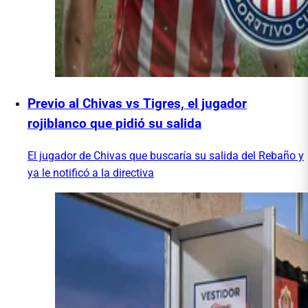
Previo al Chivas vs Tigres, el jugador
rojiblanco que pidió su salida
El jugador de Chivas que buscaría su salida del Rebaño y
ya le notificó a la directiva