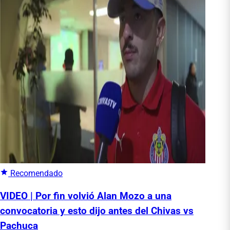
Recomendado
VIDEO | Por fin volvió Alan Mozo a una
convocatoria y esto dijo antes del Chivas vs
Pachuca