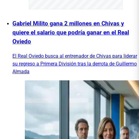
Gabriel Milito gana 2 millones en Chivas y
quiere el salario que podría ganar en el Real
Oviedo
El Real Oviedo busca al entrenador de Chivas para liderar
su regreso a Primera División tras la derrota de Guillermo
Almada