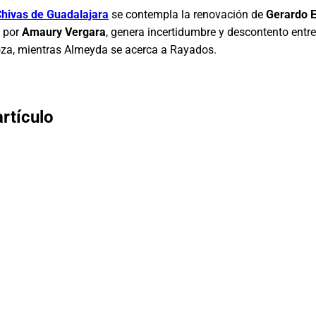
hivas de Guadalajara
se contempla la renovación de
Gerardo 
a por
Amaury Vergara
, genera incertidumbre y descontento entre
noza, mientras Almeyda se acerca a Rayados.
rtículo