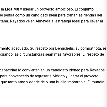
a la
Liga MX
y liderar un proyecto ambicioso. El conjunto
e perfila como un candidato ideal para tomar las riendas del
tana. Rayados ve en Almeyda al estratega ideal para llevar al
omento adecuado. Su respeto por Demichelis, su compatriota, es
, cuando las circunstancias sean más favorables. El respeto de
y capacidad lo convierten en un candidato idóneo para Rayados.
 para convencerlo de regresar a México y liderar el proyecto
o que tanto ama y donde dejó una huella imborrable. El mundial