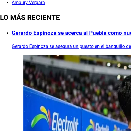
Amaury Vergara
LO MÁS RECIENTE
Gerardo Espinoza se acerca al Puebla como nue
Gerardo Espinoza se asegura un puesto en el banquillo de