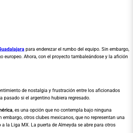
Guadalajara
para enderezar el rumbo del equipo. Sin embargo,
ego europeo. Ahora, con el proyecto tambaleándose y la afición
ntimiento de nostalgia y frustración entre los aficionados
a pasado si el argentino hubiera regresado.
érica
, es una opción que no contempla bajo ninguna
Sin embargo, otros clubes mexicanos, que no representan una
so a la Liga MX. La puerta de Almeyda se abre para otros