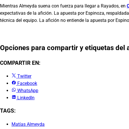
Mientras Almeyda suena con fuerza para llegar a Rayados, en
C
expectativas de la afición. La apuesta por Espinoza, respaldad
técnica del equipo. La afición no entiende la apuesta por Espi
Opciones para compartir y etiquetas del a
COMPARTIR EN:
Twitter
Facebook
WhatsApp
LinkedIn
TAGS:
Matías Almeyda