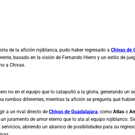
ria de la afición rojiblanca, pudo haber regresado a
Chivas de 
rente, basado en la visión de Fernando Hierro y un estilo de ju
no a Chivas.
ro no en el equipo que lo catapultó a la gloria, generando un se
a rumbos diferentes, mientras la afición se pregunta qué hubier
ir a un rival directo de
Chivas de Guadalajara
, como
Atlas
o
Am
 un juramento de amor eterno que lo ata al equipo rojiblanco. 
us servicios, abriendo un abanico de posibilidades para su regre
ivas.