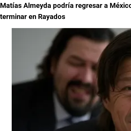
Matías Almeyda podría regresar a México,
terminar en Rayados