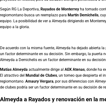
Según RG La Deportiva,
Rayados de Monterrey
ha tomado con
regiomontano busca un reemplazo para
Martín Demichelis
, cu
equipo. La posibilidad de ver a Almeyda dirigiendo en Monterrey
equipo a la gloria.
De acuerdo con la misma fuente, Almeyda ha dejado abierta la p
un factor determinante en su decisión. Sin embargo, la puerta n
Almeyda a Demichelis es un factor determinante en su decisión
Matías Almeyda
actualmente dirige al
AEK Atenas
, donde ha e
El atractivo del
Mundial de Clubes
, un torneo que despierta el i
regiomontano.
Amaury Vergara
, por sus diferencias con Almey
de clubes podría ser un factor determinante en su decisión de r
Almeyda a Rayados y renovación en la m