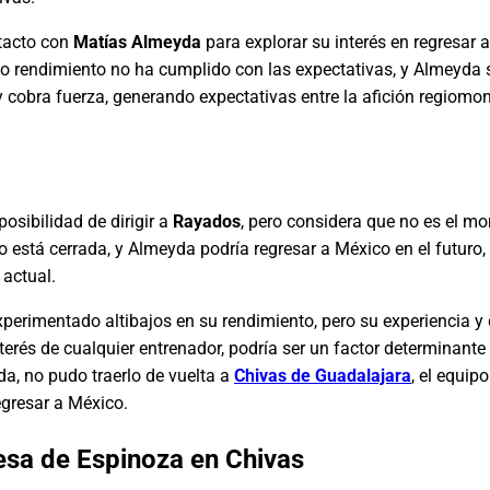
tacto con
Matías Almeyda
para explorar su interés en regresar 
yo rendimiento no ha cumplido con las expectativas, y Almeyda s
 cobra fuerza, generando expectativas entre la afición regiomon
osibilidad de dirigir a
Rayados
, pero considera que no es el m
o está cerrada, y Almeyda podría regresar a México en el futuro
 actual.
xperimentado altibajos en su rendimiento, pero su experiencia 
nterés de cualquier entrenador, podría ser un factor determinante
da, no pudo traerlo de vuelta a
Chivas de Guadalajara
, el equip
egresar a México.
esa de Espinoza en Chivas