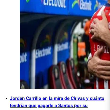
Jordan Carrillo en la mira de Chivas y cuánto
tendrían que pagarle a Santos por su