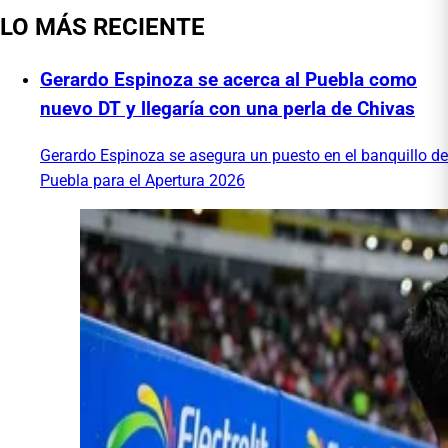
LO MÁS RECIENTE
Gerardo Espinoza se acerca al Puebla como
nuevo DT y llegaría con una perla de Chivas
Gerardo Espinoza se asegura un puesto en el banquillo de
Puebla para el Apertura 2026