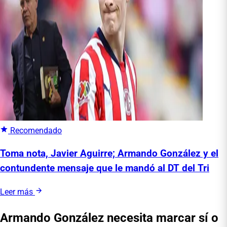
Recomendado
Toma nota, Javier Aguirre; Armando González y el
contundente mensaje que le mandó al DT del Tri
Leer más
Armando González necesita marcar sí o