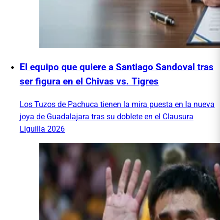
El equipo que quiere a Santiago Sandoval tras
ser figura en el Chivas vs. Tigres
Los Tuzos de Pachuca tienen la mira puesta en la nueva
joya de Guadalajara tras su doblete en el Clausura
Liguilla 2026