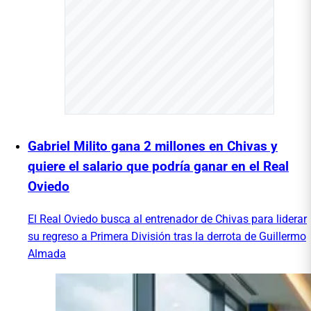
Gabriel Milito gana 2 millones en Chivas y
quiere el salario que podría ganar en el Real
Oviedo
El Real Oviedo busca al entrenador de Chivas para liderar
su regreso a Primera División tras la derrota de Guillermo
Almada