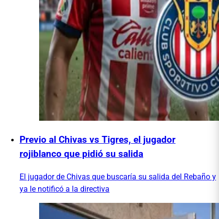
Previo al Chivas vs Tigres, el jugador
rojiblanco que pidió su salida
El jugador de Chivas que buscaría su salida del Rebaño y
ya le notificó a la directiva