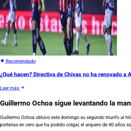
Recomendado
¿Qué hacen? Directiva de Chivas no ha renovado a A
Leer más
Guillermo Ochoa sigue levantando la ma
Guillermo Ochoa obtuvo este domingo su segundo triunfo al hilo 
porterías en cero que ha podido colgar, el arquero de 40 años s