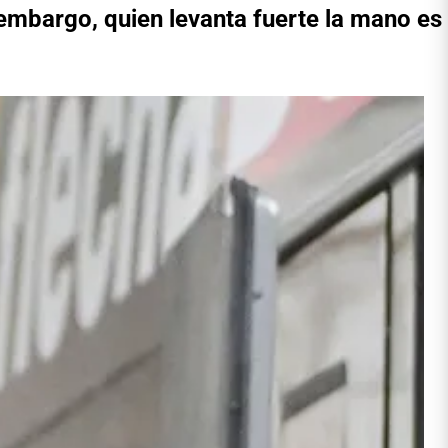
embargo, quien levanta fuerte la mano es