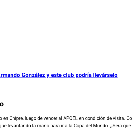
rmando González y este club podría llevárselo
no
en Chipre, luego de vencer al APOEL en condición de visita. Con 
igue levantando la mano para ir a la Copa del Mundo. ¿Será que J