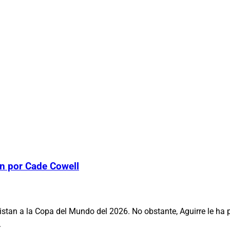
on por Cade Cowell
istan a la Copa del Mundo del 2026. No obstante, Aguirre le ha 
.