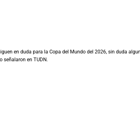
guen en duda para la Copa del Mundo del 2026, sin duda alguna, 
lo señalaron en TUDN.