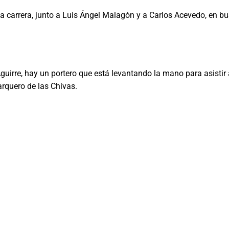
 carrera, junto a Luis Ángel Malagón y a Carlos Acevedo, en busc
Aguirre, hay un portero que está levantando la mano para asist
arquero de las Chivas.