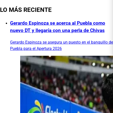
LO MÁS RECIENTE
Gerardo Espinoza se acerca al Puebla como
nuevo DT y llegaría con una perla de Chivas
Gerardo Espinoza se asegura un puesto en el banquillo de
Puebla para el Apertura 2026