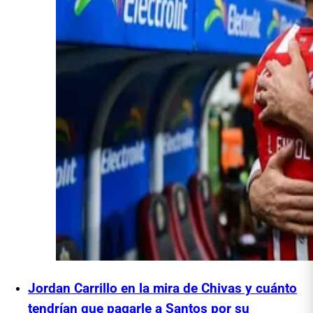
Jordan Carrillo en la mira de Chivas y cuánto
tendrían que pagarle a Santos por su