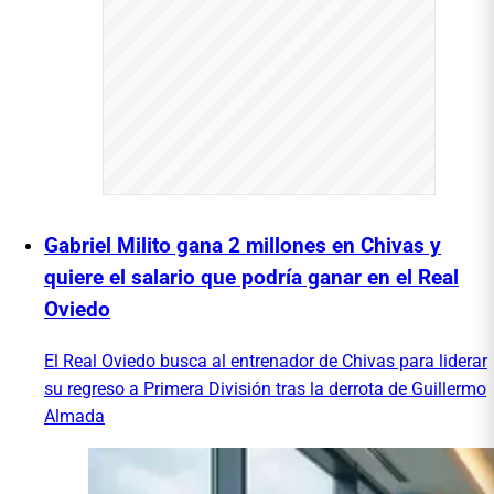
Gabriel Milito gana 2 millones en Chivas y
quiere el salario que podría ganar en el Real
Oviedo
El Real Oviedo busca al entrenador de Chivas para liderar
su regreso a Primera División tras la derrota de Guillermo
Almada