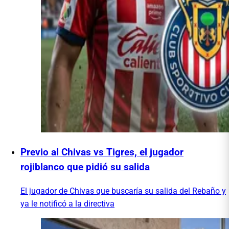
Previo al Chivas vs Tigres, el jugador
rojiblanco que pidió su salida
El jugador de Chivas que buscaría su salida del Rebaño y
ya le notificó a la directiva