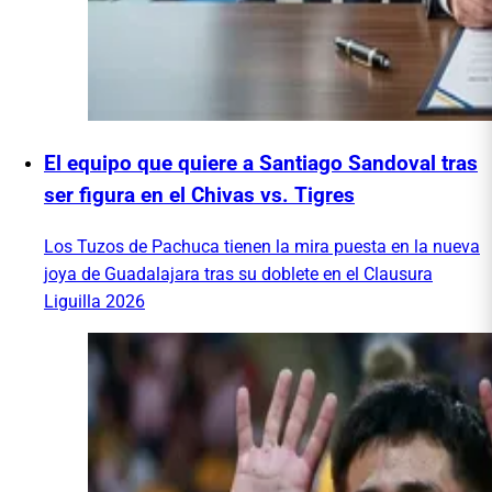
El equipo que quiere a Santiago Sandoval tras
ser figura en el Chivas vs. Tigres
Los Tuzos de Pachuca tienen la mira puesta en la nueva
joya de Guadalajara tras su doblete en el Clausura
Liguilla 2026