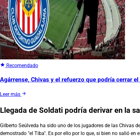
Recomendado
Agárrense, Chivas y el refuerzo que podría cerrar el
Leer más
Llegada de Soldati podría derivar en la s
Gilberto Seúlveda ha sido uno de los jugadores de las Chivas de
demostrado "el Tiba". Es por ello por lo que, si bien no salió en