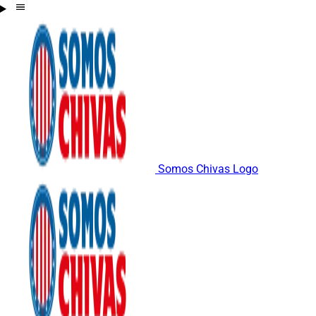
Somos Chivas Logo