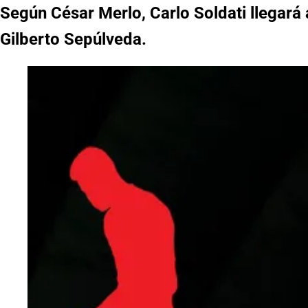
Según César Merlo, Carlo Soldati llegará 
Gilberto Sepúlveda.