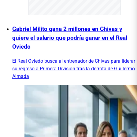
Gabriel Milito gana 2 millones en Chivas y
quiere el salario que podría ganar en el Real
Oviedo
El Real Oviedo busca al entrenador de Chivas para liderar
su regreso a Primera División tras la derrota de Guillermo
Almada