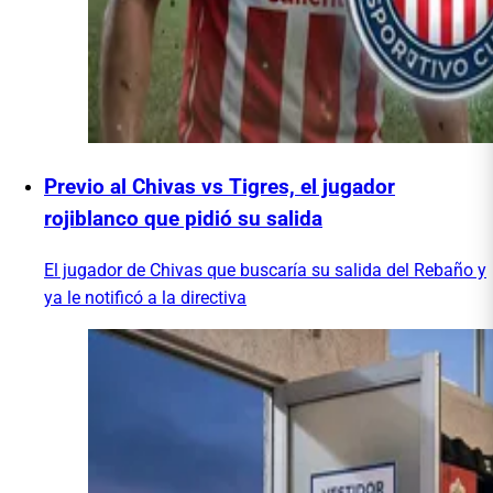
Previo al Chivas vs Tigres, el jugador
rojiblanco que pidió su salida
El jugador de Chivas que buscaría su salida del Rebaño y
ya le notificó a la directiva