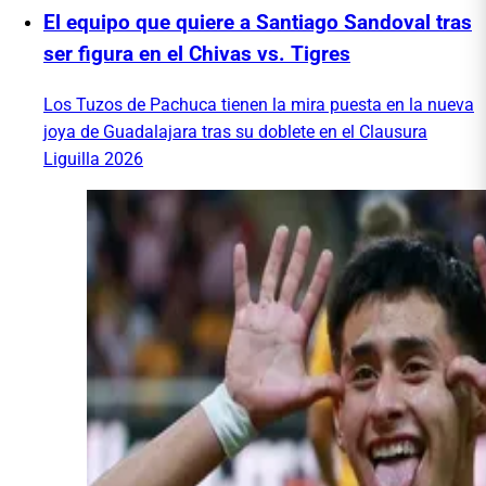
El equipo que quiere a Santiago Sandoval tras
ser figura en el Chivas vs. Tigres
Los Tuzos de Pachuca tienen la mira puesta en la nueva
joya de Guadalajara tras su doblete en el Clausura
Liguilla 2026