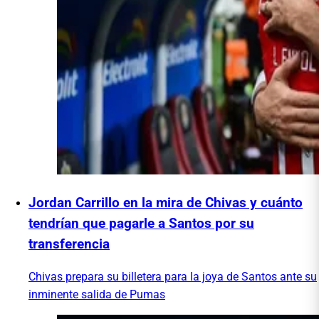
Jordan Carrillo en la mira de Chivas y cuánto
tendrían que pagarle a Santos por su
transferencia
Chivas prepara su billetera para la joya de Santos ante su
inminente salida de Pumas