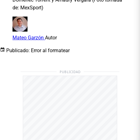
de: MexSport)
Mateo Garzón
Autor
Publicado:
Error al formatear
PUBLICIDAD