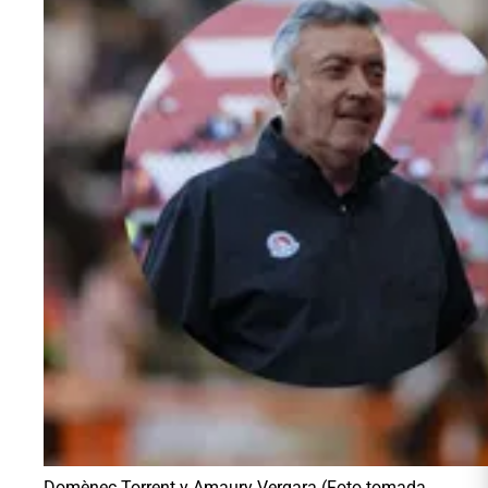
Domènec Torrent y Amaury Vergara (Foto tomada