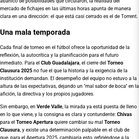
abanico de posibilidades que circularon, la realidad del
mercado de fichajes en las últimas horas apunta de manera
clara en una dirección: el que está casi cerrado es el de Torrent.
Una mala temporada
Cada final de torneo en el fútbol ofrece la oportunidad de la
reflexión, la autocrítica y la planificación para el futuro
inmediato. Para el
Club Guadalajara
, el cierre del
Torneo
Clausura 2025
no fue el que la historia y la exigencia de la
institución demandan. El desempeño del equipo no estuvo a la
altura de las expectativas, dejando un "mal sabor de boca" en la
afición, la directiva y los propios jugadores.
Sin embargo, en
Verde Valle
, la mirada ya está puesta de lleno
en lo que viene, y la consigna es clara y contundente:
Chivas
para el
Torneo Apertura
quiere cambiar su mal
Torneo
Clausura
, y existe una determinación palpable en el club de
que, para el Apertura 2025, cambiaría esto, refiriéndose a la