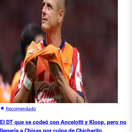
Recomendado
El DT que se codeó con Ancelotti y Kloop, pero no
llegaría a Chivas por culpa de Chicharito