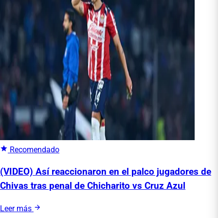
Recomendado
(VIDEO) Así reaccionaron en el palco jugadores de
Chivas tras penal de Chicharito vs Cruz Azul
Leer más