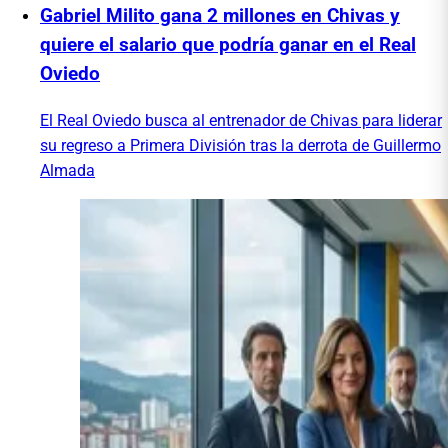
Gabriel Milito gana 2 millones en Chivas y
quiere el salario que podría ganar en el Real
Oviedo
El Real Oviedo busca al entrenador de Chivas para liderar
su regreso a Primera División tras la derrota de Guillermo
Almada