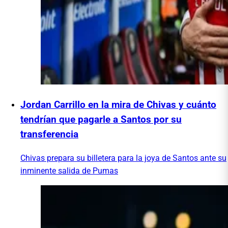
Jordan Carrillo en la mira de Chivas y cuánto
tendrían que pagarle a Santos por su
transferencia
Chivas prepara su billetera para la joya de Santos ante su
inminente salida de Pumas