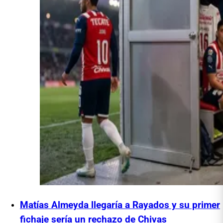
Matías Almeyda llegaría a Rayados y su primer
fichaje sería un rechazo de Chivas