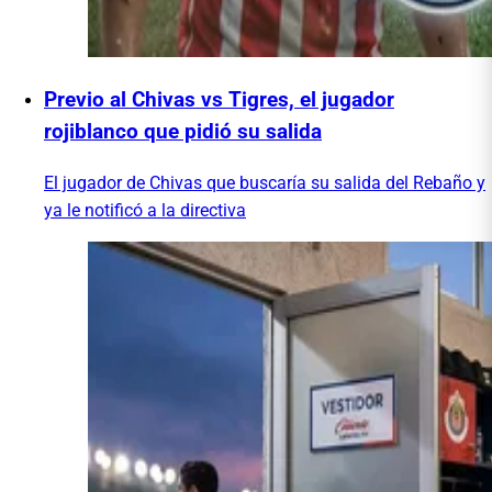
Previo al Chivas vs Tigres, el jugador
rojiblanco que pidió su salida
El jugador de Chivas que buscaría su salida del Rebaño y
ya le notificó a la directiva