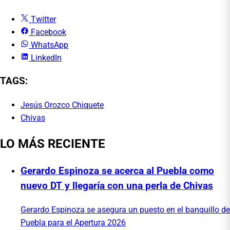
Twitter
Facebook
WhatsApp
LinkedIn
TAGS:
Jesús Orozco Chiquete
Chivas
LO MÁS RECIENTE
Gerardo Espinoza se acerca al Puebla como
nuevo DT y llegaría con una perla de Chivas
Gerardo Espinoza se asegura un puesto en el banquillo de
Puebla para el Apertura 2026