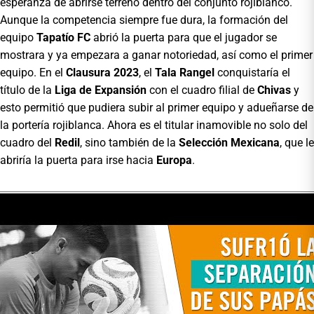
esperanza de abrirse terreno dentro del conjunto rojiblanco.
Aunque la competencia siempre fue dura, la formación del
equipo
Tapatío FC
abrió la puerta para que el jugador se
mostrara y ya empezara a ganar notoriedad, así como el primer
equipo. En el
Clausura 2023
, el
Tala Rangel
conquistaría el
título de la
Liga de Expansión
con el cuadro filial de
Chivas
y
esto permitió que pudiera subir al primer equipo y adueñarse de
la portería rojiblanca. Ahora es el titular inamovible no solo del
cuadro del
Redil
, sino también de la
Selección Mexicana
, que le
abriría la puerta para irse hacia
Europa
.