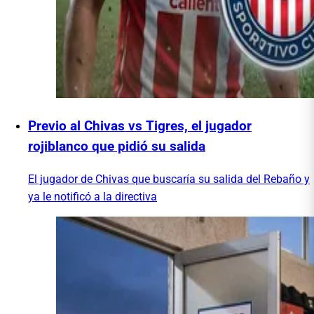
Previo al Chivas vs Tigres, el jugador
rojiblanco que pidió su salida
El jugador de Chivas que buscaría su salida del Rebaño y
ya le notificó a la directiva