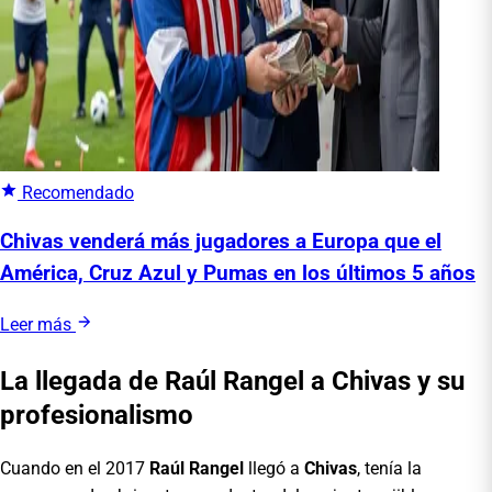
Recomendado
Chivas venderá más jugadores a Europa que el
América, Cruz Azul y Pumas en los últimos 5 años
Leer más
La llegada de Raúl Rangel a Chivas y su
profesionalismo
Cuando en el 2017
Raúl Rangel
llegó a
Chivas
, tenía la