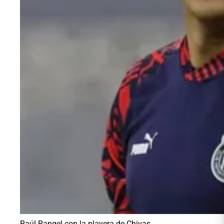
Raúl Rangel con la playera de Chivas