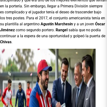
disciplinado y que era uno de los mejores elementos que tenían
en la portería. Sin embargo, llegar a Primera División siempre
es complicado y el jugador tenía el deseo de trascender bajo
los tres postes. Para el 2017, el conjunto americanista tenía en
su plantilla al argentino
Agustín Marchesín
y a un joven
Óscar
Jiménez
como segundo portero.
Rangel
sabía que no podía
continuar a la espera de una oportunidad y golpeó la puerta de
Chivas
.