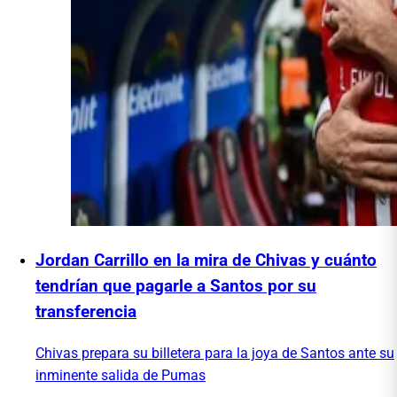
Jordan Carrillo en la mira de Chivas y cuánto
tendrían que pagarle a Santos por su
transferencia
Chivas prepara su billetera para la joya de Santos ante su
inminente salida de Pumas