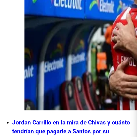
Jordan Carrillo en la mira de Chivas y cuánto
tendrían que pagarle a Santos por su