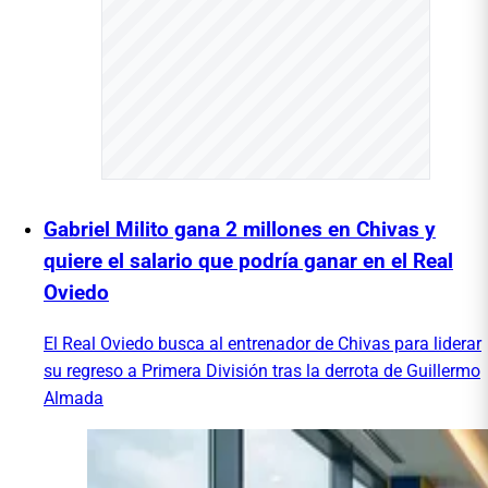
Gabriel Milito gana 2 millones en Chivas y
quiere el salario que podría ganar en el Real
Oviedo
El Real Oviedo busca al entrenador de Chivas para liderar
su regreso a Primera División tras la derrota de Guillermo
Almada