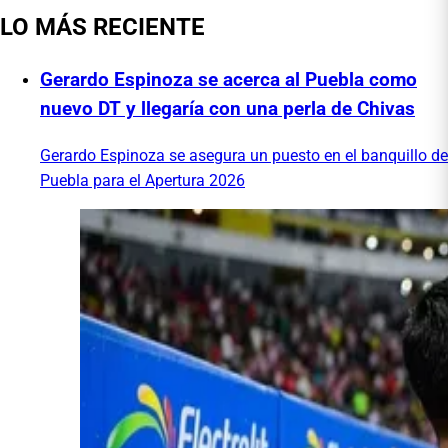
LO MÁS RECIENTE
Gerardo Espinoza se acerca al Puebla como
nuevo DT y llegaría con una perla de Chivas
Gerardo Espinoza se asegura un puesto en el banquillo de
Puebla para el Apertura 2026