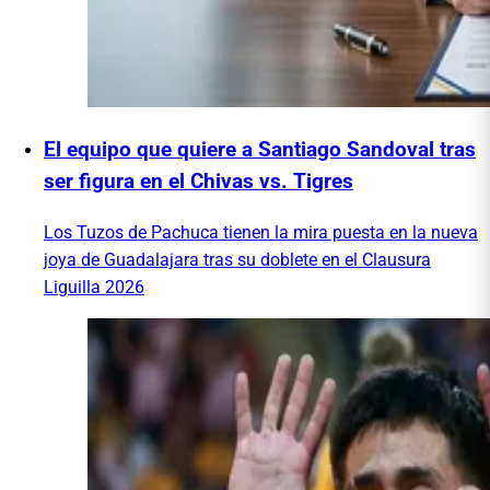
El equipo que quiere a Santiago Sandoval tras
ser figura en el Chivas vs. Tigres
Los Tuzos de Pachuca tienen la mira puesta en la nueva
joya de Guadalajara tras su doblete en el Clausura
Liguilla 2026