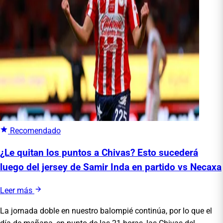
Recomendado
¿Le quitan los puntos a Chivas? Esto sucederá
luego del jersey de Samir Inda en partido vs Necaxa
Leer más
La jornada doble en nuestro balompié continúa, por lo que el