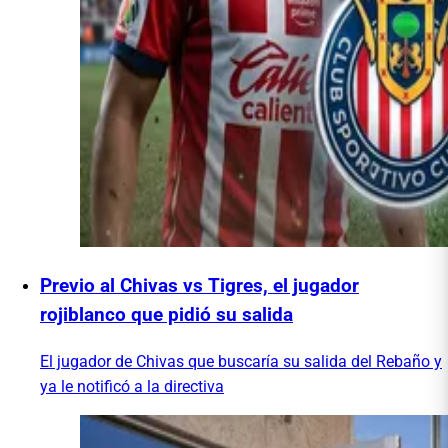
Previo al Chivas vs Tigres, el jugador
rojiblanco que pidió su salida
El jugador de Chivas que buscaría su salida del Rebaño y
ya le notificó a la directiva