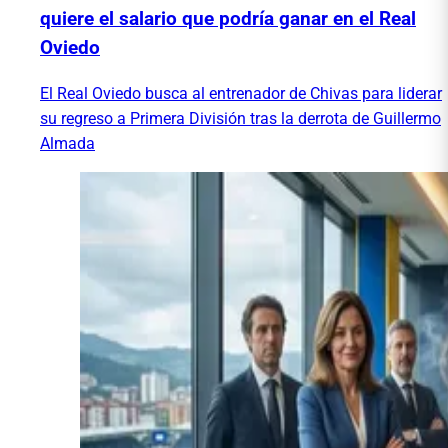
quiere el salario que podría ganar en el Real
Oviedo
El Real Oviedo busca al entrenador de Chivas para liderar
su regreso a Primera División tras la derrota de Guillermo
Almada