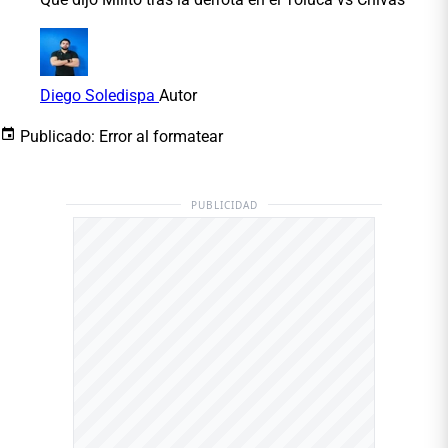
Diego Soledispa
Autor
Publicado:
Error al formatear
PUBLICIDAD