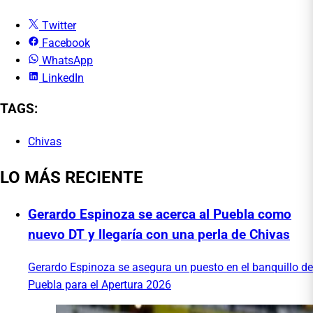
Twitter
Facebook
WhatsApp
LinkedIn
TAGS:
Chivas
LO MÁS RECIENTE
Gerardo Espinoza se acerca al Puebla como
nuevo DT y llegaría con una perla de Chivas
Gerardo Espinoza se asegura un puesto en el banquillo de
Puebla para el Apertura 2026