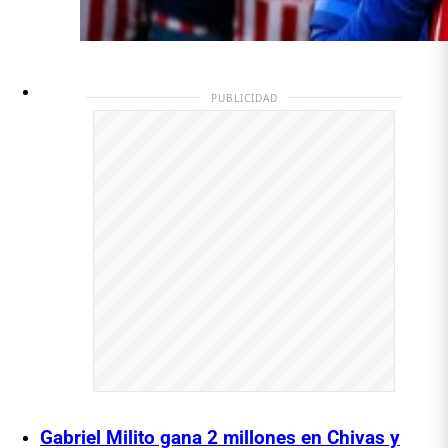
PUBLICIDAD
Gabriel Milito gana 2 millones en Chivas y