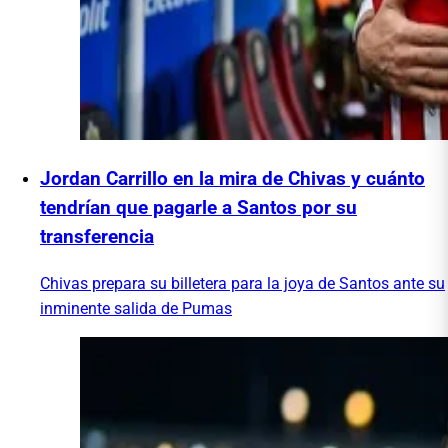
Jordan Carrillo en la mira de Chivas y cuánto
tendrían que pagarle a Santos por su
transferencia
Chivas prepara su billetera para la joya de Santos ante su
inminente salida de Pumas