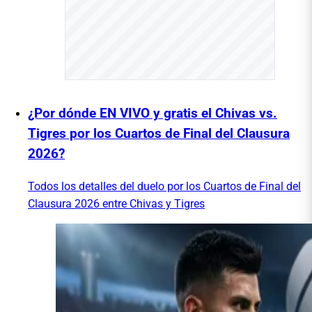
¿Por dónde EN VIVO y gratis el Chivas vs.
Tigres por los Cuartos de Final del Clausura
2026?
Todos los detalles del duelo por los Cuartos de Final del
Clausura 2026 entre Chivas y Tigres