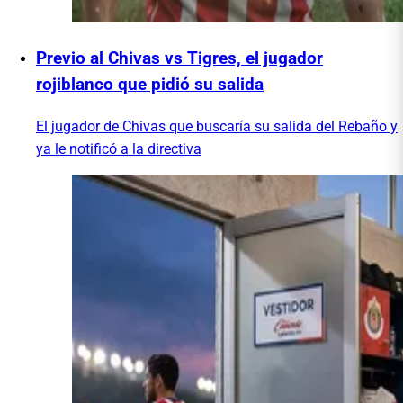
Previo al Chivas vs Tigres, el jugador
rojiblanco que pidió su salida
El jugador de Chivas que buscaría su salida del Rebaño y
ya le notificó a la directiva