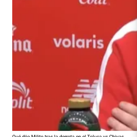
Qué dijo Milito tras la derrota en el Toluca vs Chivas